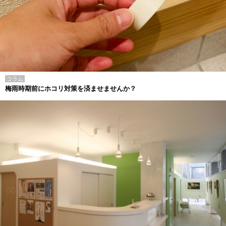
コラム
梅雨時期前にホコリ対策を済ませませんか？