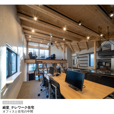
目的
併用住宅
経堂_テレワーク住宅
オフィスと住宅の中間