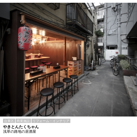
台東区
商業施設
リフォーム・インテリア
やきとんたくちゃん
浅草の路地の居酒屋