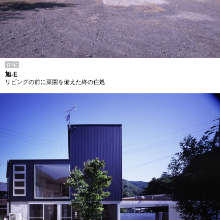
住宅
旭-E
リビングの前に菜園を備えた終の住処