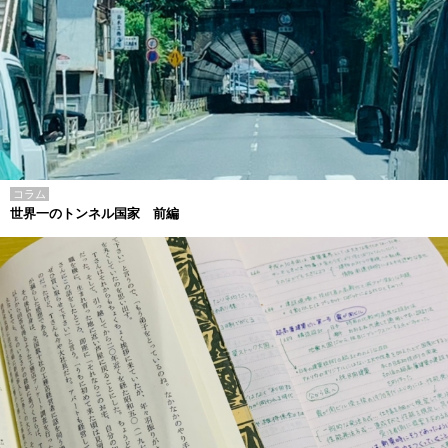
コラム
世界一のトンネル国家 前編