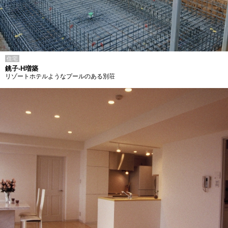
住宅
銚子-H増築
リゾートホテルようなプールのある別荘