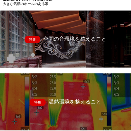
大きな気積のホールのある家
空間の音環境を整えること
特集
温熱環境を整えること
特集