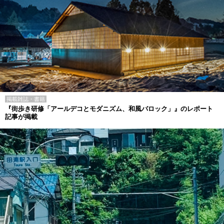
掲載雑誌・書籍
『街歩き研修「アールデコとモダニズム、和風バロック」』のレポート
記事が掲載