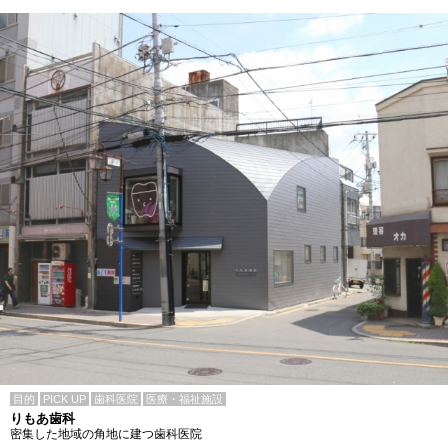
目的
PICK UP
歯科医院
医療・福祉施設
りもあ歯科
密集した地域の角地に建つ歯科医院