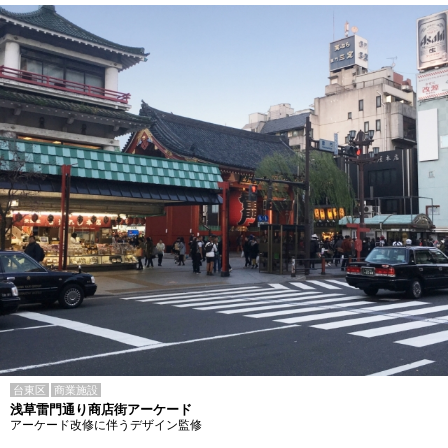
台東区
商業施設
浅草雷門通り商店街アーケード
アーケード改修に伴うデザイン監修