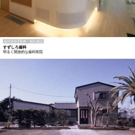
歯科医院
医療・福祉施設
すずしろ歯科
明るく開放的な歯科医院