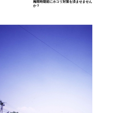
梅雨時期前にホコリ対策を済ませません
か？