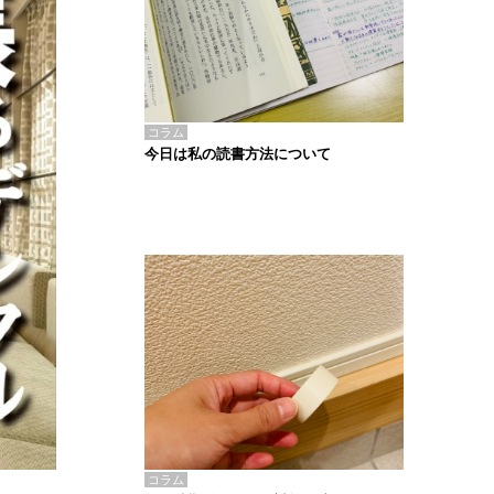
コラム
今日は私の読書方法について
コラム