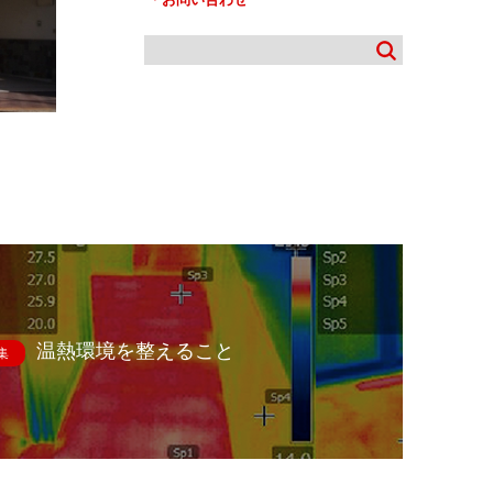
温熱環境を整えること
集