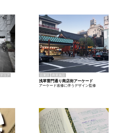
テリア
台東区
商業施設
浅草雷門通り商店街アーケード
アーケード改修に伴うデザイン監修