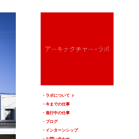
ラボについて
今までの仕事
進行中の仕事
ブログ
インターンシップ
お問い合わせ