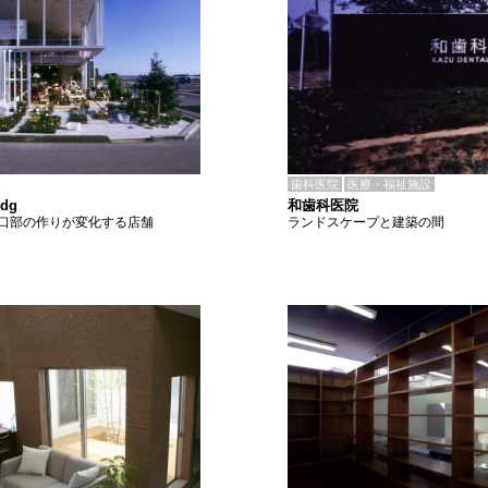
歯科医院
医療・福祉施設
和歯科医院
dg
ランドスケープと建築の間
口部の作りが変化する店舗