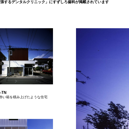
拡張するデンタルクリニック」にすずしろ歯科が掲載されています
-TN
赤い箱を積み上げたような住宅