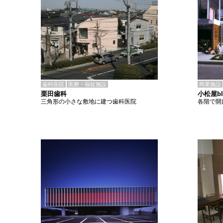
歯科医院
医療・福祉施設
商業施設
栗田歯科
小松屋bl
三角形の小さな敷地に建つ歯科医院
各階で開