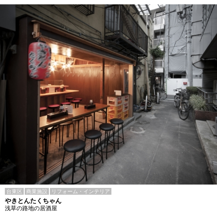
台東区
商業施設
リフォーム・インテリア
やきとんたくちゃん
浅草の路地の居酒屋