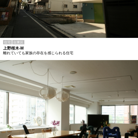
住宅
台東区
上野桜木-M
離れていても家族の存在を感じられる住宅