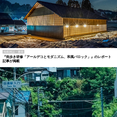
掲載雑誌・書籍
『街歩き研修「アールデコとモダニズム、和風バロック」』のレポート
記事が掲載