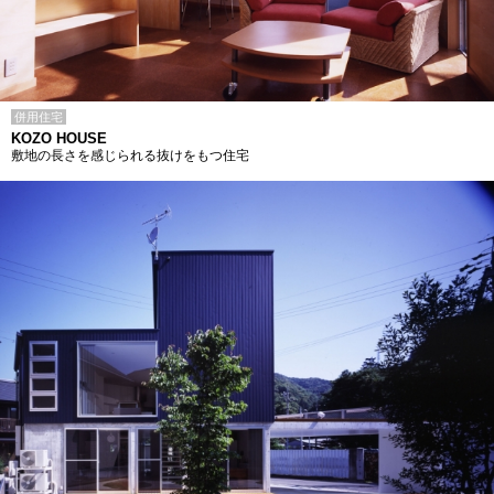
併用住宅
KOZO HOUSE
敷地の長さを感じられる抜けをもつ住宅