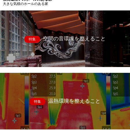
大きな気積のホールのある家
空間の音環境を整えること
特集
温熱環境を整えること
特集