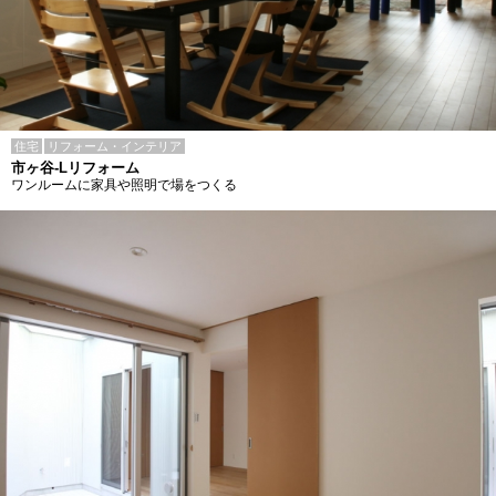
住宅
リフォーム・インテリア
市ヶ谷-Lリフォーム
ワンルームに家具や照明で場をつくる