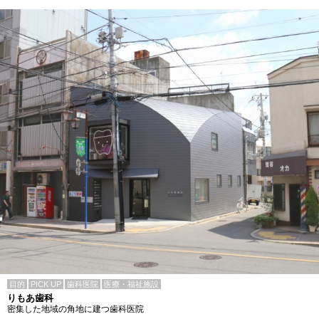
目的
PICK UP
歯科医院
医療・福祉施設
りもあ歯科
密集した地域の角地に建つ歯科医院