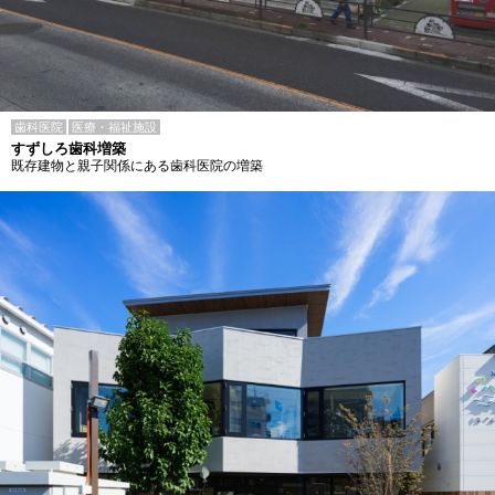
歯科医院
医療・福祉施設
すずしろ歯科増築
既存建物と親子関係にある歯科医院の増築