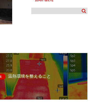
温熱環境を整えること
集