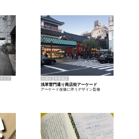
テリア
台東区
商業施設
浅草雷門通り商店街アーケード
アーケード改修に伴うデザイン監修