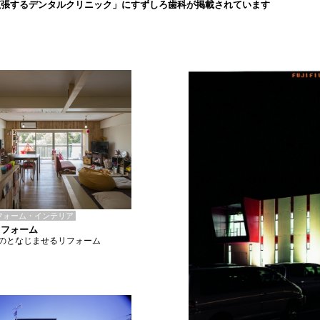
拡張するデンタルクリニック」にすずしろ歯科が掲載されています
フォーム・インテリア
リフォーム
のとなじませるリフォーム