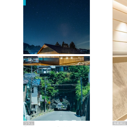
掲載雑誌・書籍
『街歩き研修「アールデコとモダニズ
ム、和風バロック」』のレポート記事が
掲載
掲載雑誌
コラム