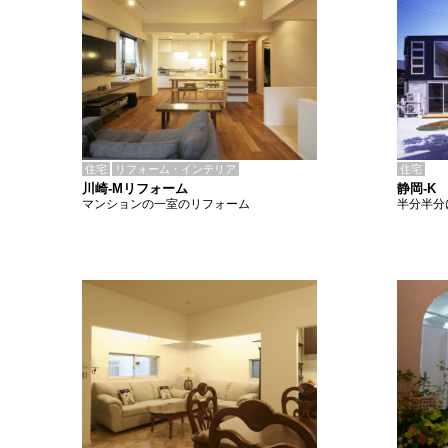
住宅
リフォーム・インテリア
住宅
川崎-Mリフォーム
静岡-K
マンションの一室のリフォーム
半分半分