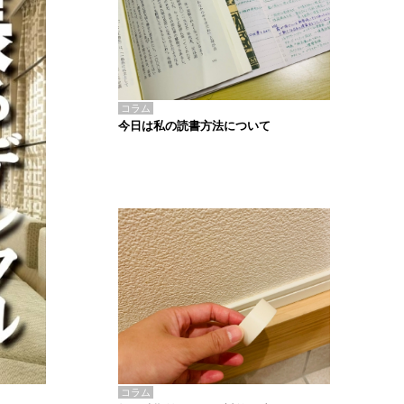
コラム
今日は私の読書方法について
コラム