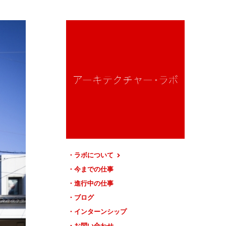
ラボについて
今までの仕事
進行中の仕事
ブログ
インターンシップ
お問い合わせ