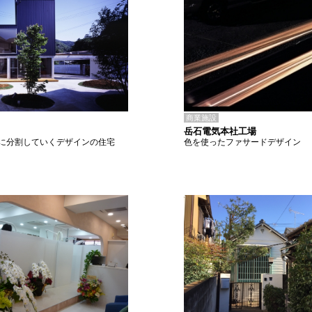
商業施設
岳石電気本社工場
色を使ったファサードデザイン
に分割していくデザインの住宅