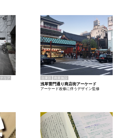
テリア
台東区
商業施設
浅草雷門通り商店街アーケード
アーケード改修に伴うデザイン監修