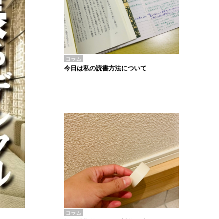
コラム
今日は私の読書方法について
コラム