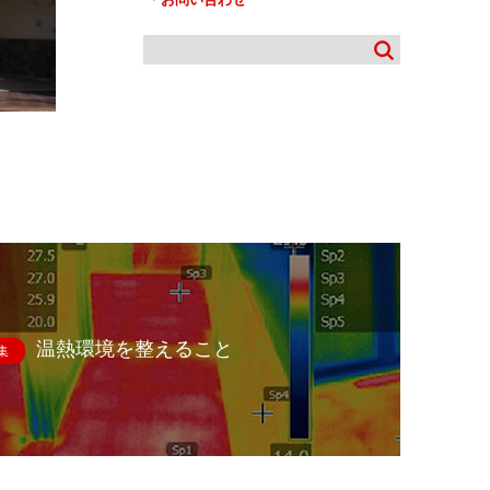
温熱環境を整えること
集