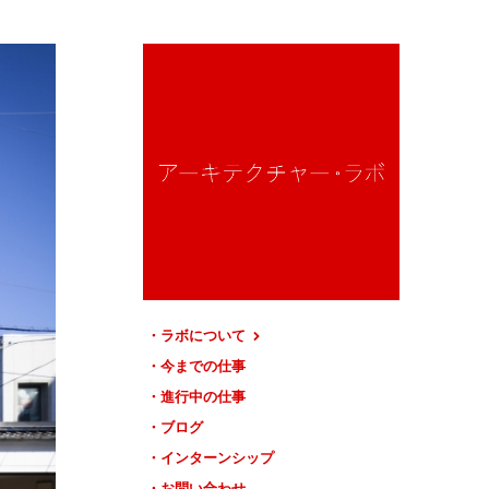
ラボについて
今までの仕事
進行中の仕事
ブログ
インターンシップ
お問い合わせ