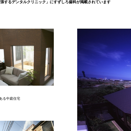
拡張するデンタルクリニック」にすずしろ歯科が掲載されています
ある中庭住宅