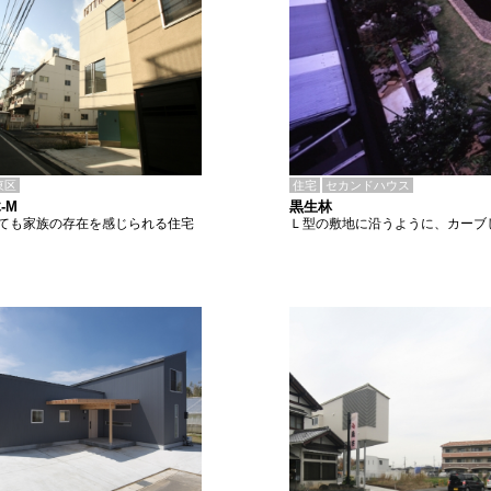
住宅
セカンドハウス
東区
黒生林
-M
Ｌ型の敷地に沿うように、カーブ
ても家族の存在を感じられる住宅