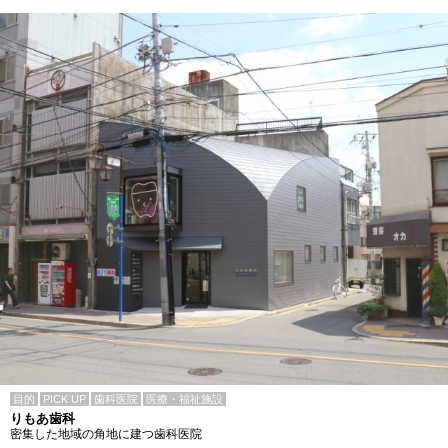
目的
PICK UP
歯科医院
医療・福祉施設
りもあ歯科
密集した地域の角地に建つ歯科医院