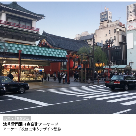
台東区
商業施設
浅草雷門通り商店街アーケード
アーケード改修に伴うデザイン監修