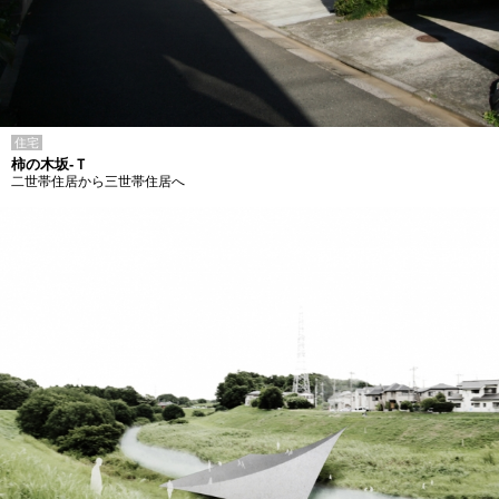
住宅
柿の木坂-Ｔ
二世帯住居から三世帯住居へ