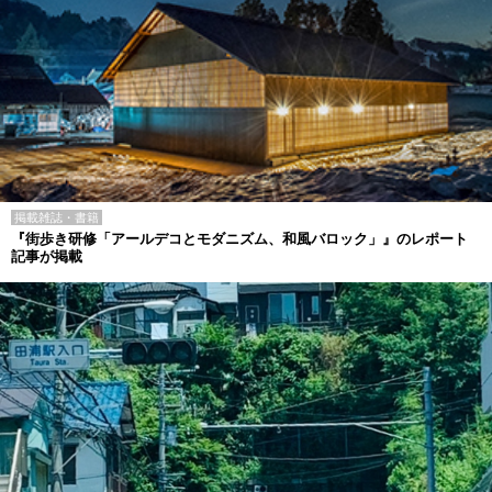
掲載雑誌・書籍
『街歩き研修「アールデコとモダニズム、和風バロック」』のレポート
記事が掲載