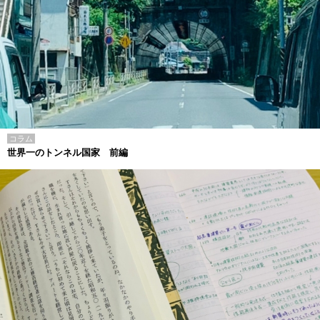
コラム
世界一のトンネル国家 前編