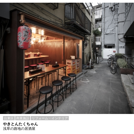
台東区
商業施設
リフォーム・インテリア
やきとんたくちゃん
浅草の路地の居酒屋