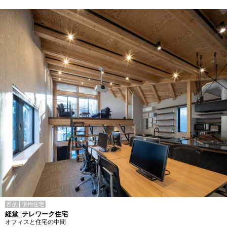
目的
併用住宅
経堂_テレワーク住宅
オフィスと住宅の中間