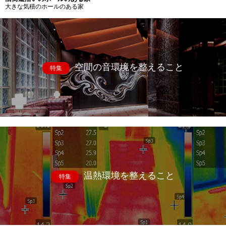
大きな気積のホールのある家
空間の音環境を整えること
特集
温熱環境を整えること
特集