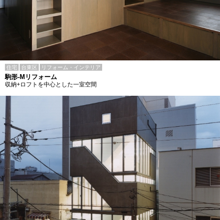
住宅
台東区
リフォーム・インテリア
駒形-Mリフォーム
収納+ロフトを中心とした一室空間