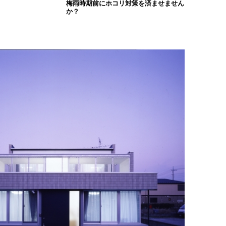
梅雨時期前にホコリ対策を済ませません
か？