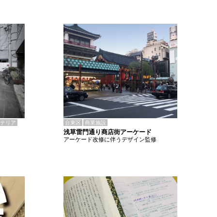
テリア
台東区
商業施設
浅草雷門通り商店街アーケード
アーケード改修に伴うデザイン監修