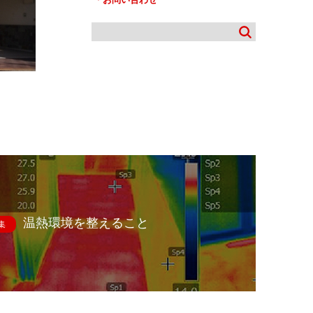
温熱環境を整えること
集