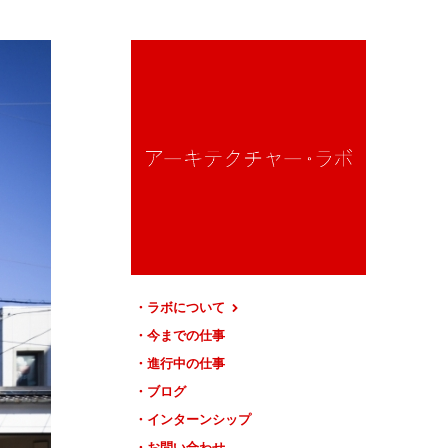
ラボについて
今までの仕事
進行中の仕事
ブログ
インターンシップ
お問い合わせ