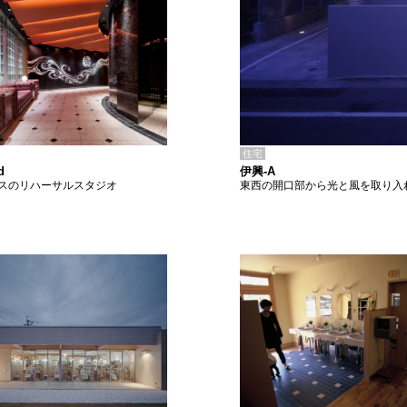
住宅
伊興-A
d
東西の開口部から光と風を取り入
スのリハーサルスタジオ