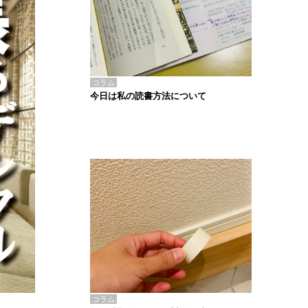
コラム
今日は私の読書方法について
コラム