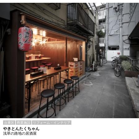
台東区
商業施設
リフォーム・インテリア
やきとんたくちゃん
浅草の路地の居酒屋