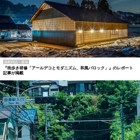
掲載雑誌・書籍
『街歩き研修「アールデコとモダニズム、和風バロック」』のレポート
記事が掲載