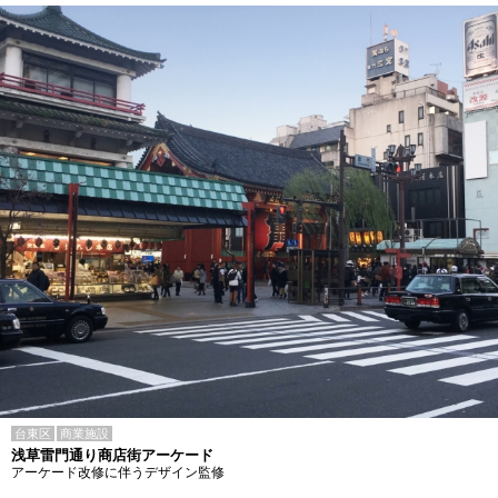
台東区
商業施設
浅草雷門通り商店街アーケード
アーケード改修に伴うデザイン監修