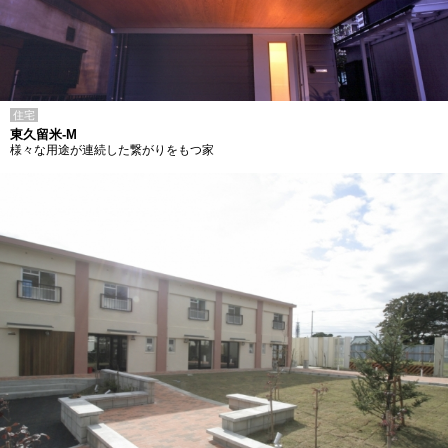
住宅
東久留米-M
様々な用途が連続した繋がりをもつ家