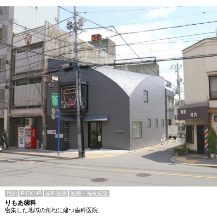
目的
PICK UP
歯科医院
医療・福祉施設
りもあ歯科
密集した地域の角地に建つ歯科医院