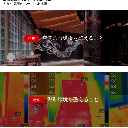
大きな気積のホールのある家
空間の音環境を整えること
特集
温熱環境を整えること
特集