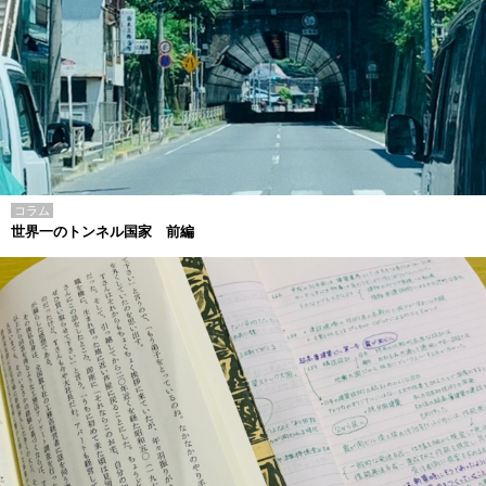
コラム
世界一のトンネル国家 前編