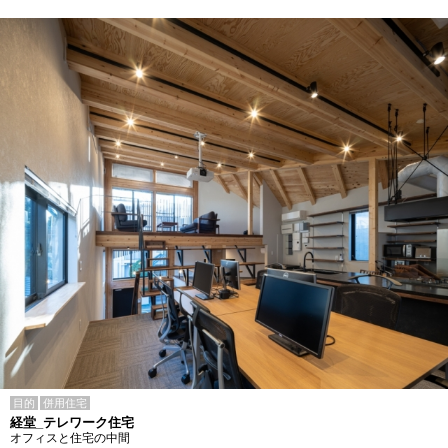
目的
併用住宅
経堂_テレワーク住宅
オフィスと住宅の中間