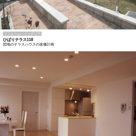
リフォーム・インテリア
ひばりテラス118
団地のテラスハウスの改修計画