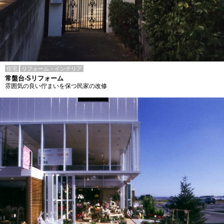
住宅
リフォーム・インテリア
常盤台-Sリフォーム
雰囲気の良い佇まいを保つ民家の改修