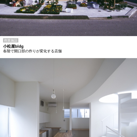
商業施設
小松屋bldg
各階で開口部の作りが変化する店舗