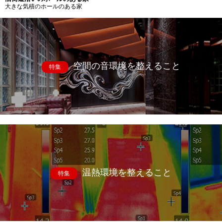
大きな気積のホールのある家
空間の音環境を整えること
特集
温熱環境を整えること
特集