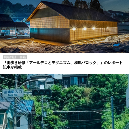
掲載雑誌・書籍
『街歩き研修「アールデコとモダニズム、和風バロック」』のレポート
記事が掲載