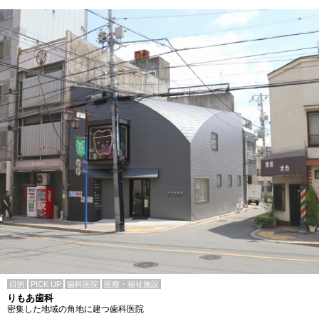
目的
PICK UP
歯科医院
医療・福祉施設
りもあ歯科
密集した地域の角地に建つ歯科医院