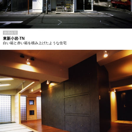
併用住宅
東新小岩-TN
白い箱と赤い箱を積み上げたような住宅