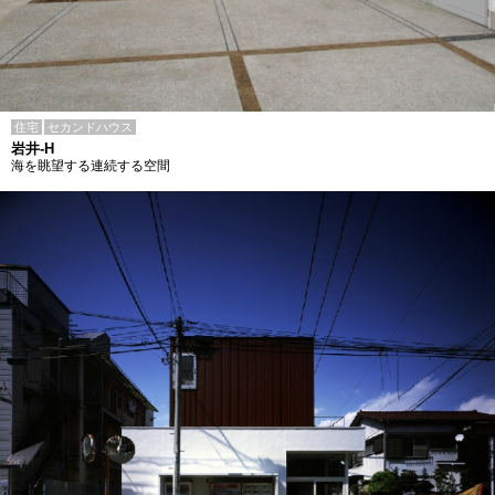
住宅
セカンドハウス
岩井-H
海を眺望する連続する空間