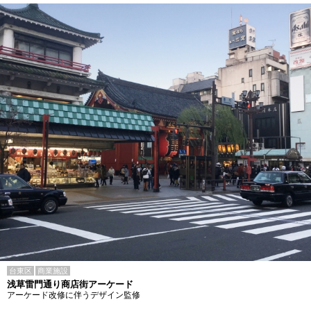
台東区
商業施設
浅草雷門通り商店街アーケード
アーケード改修に伴うデザイン監修