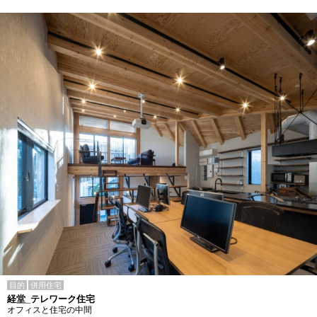
目的
併用住宅
経堂_テレワーク住宅
オフィスと住宅の中間