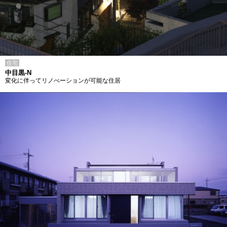
住宅
中目黒-N
変化に伴ってリノべーションが可能な住居