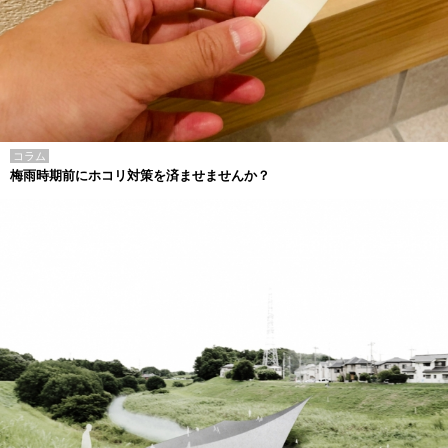
コラム
梅雨時期前にホコリ対策を済ませませんか？