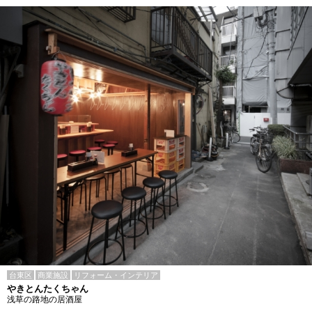
台東区
商業施設
リフォーム・インテリア
やきとんたくちゃん
浅草の路地の居酒屋