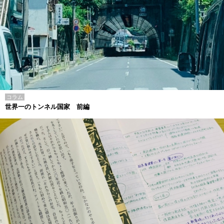
コラム
世界一のトンネル国家 前編