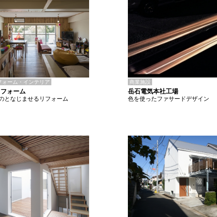
商業施設
フォーム・インテリア
岳石電気本社工場
リフォーム
色を使ったファサードデザイン
のとなじませるリフォーム