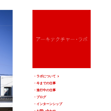
ラボについて
今までの仕事
進行中の仕事
ブログ
インターンシップ
お問い合わせ