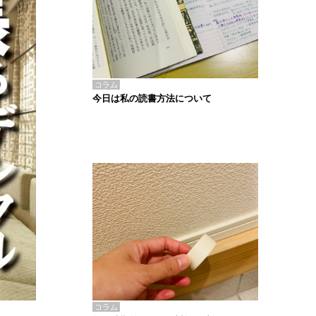
コラム
今日は私の読書方法について
コラム