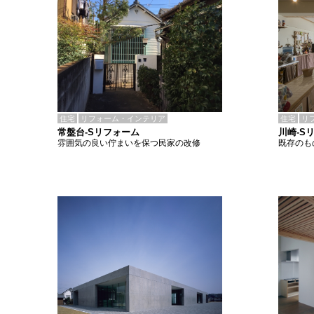
住宅
リフォーム・インテリア
住宅
リ
常盤台-Sリフォーム
川崎-S
雰囲気の良い佇まいを保つ民家の改修
既存のも