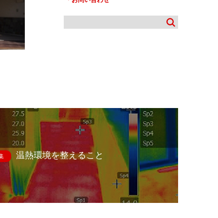
温熱環境を整えること
集