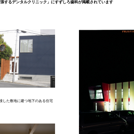
拡張するデンタルクリニック」にすずしろ歯科が掲載されています
接した敷地に建つ地下のある住宅