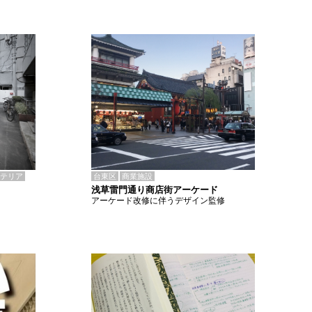
テリア
台東区
商業施設
浅草雷門通り商店街アーケード
アーケード改修に伴うデザイン監修