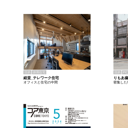
目的
併用住宅
目的
PI
経堂_テレワーク住宅
りもあ
オフィスと住宅の中間
密集した