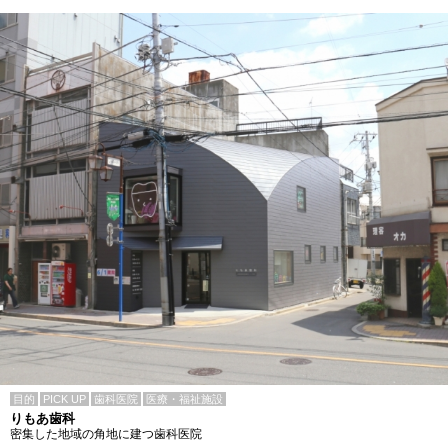
目的
PICK UP
歯科医院
医療・福祉施設
りもあ歯科
密集した地域の角地に建つ歯科医院