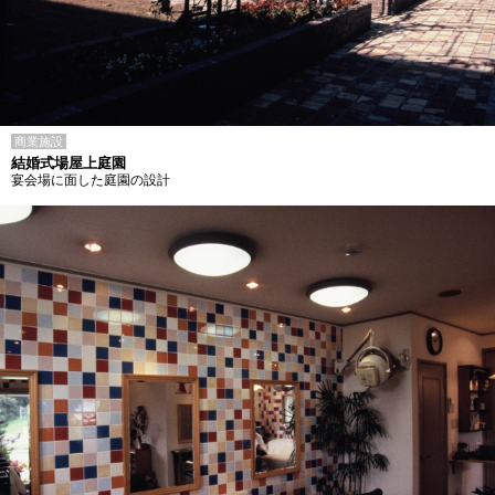
商業施設
結婚式場屋上庭園
宴会場に面した庭園の設計