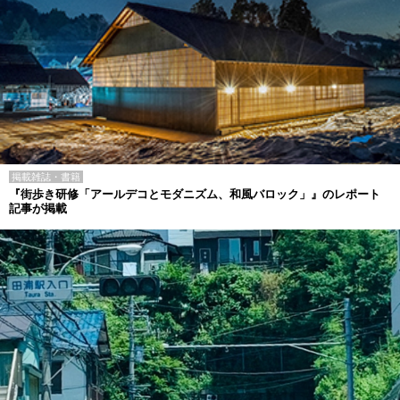
掲載雑誌・書籍
『街歩き研修「アールデコとモダニズム、和風バロック」』のレポート
記事が掲載