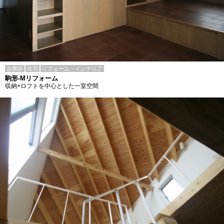
台東区
住宅
リフォーム・インテリア
駒形-Mリフォーム
収納+ロフトを中心とした一室空間