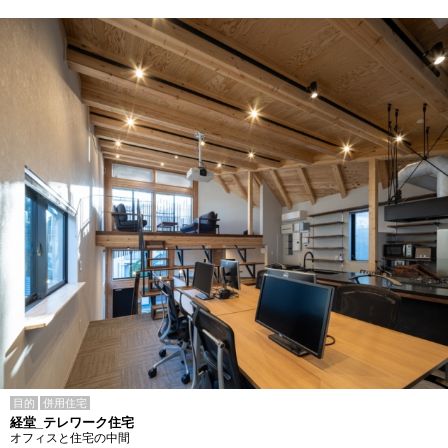
目的
併用住宅
経堂_テレワーク住宅
オフィスと住宅の中間