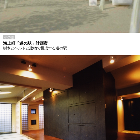
その他
海上町「道の駅」計画案
樹木とベルトと建物で構成する道の駅