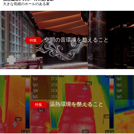
大きな気積のホールのある家
空間の音環境を整えること
特集
温熱環境を整えること
特集