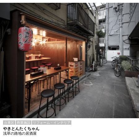
台東区
商業施設
リフォーム・インテリア
やきとんたくちゃん
浅草の路地の居酒屋