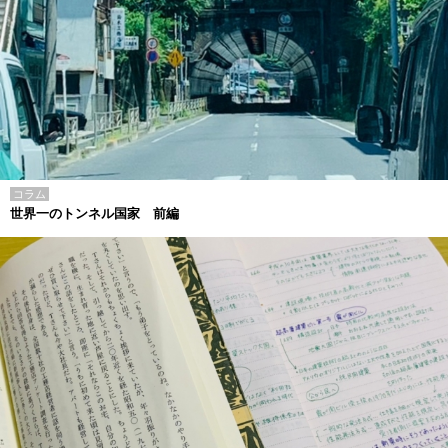
コラム
世界一のトンネル国家 前編