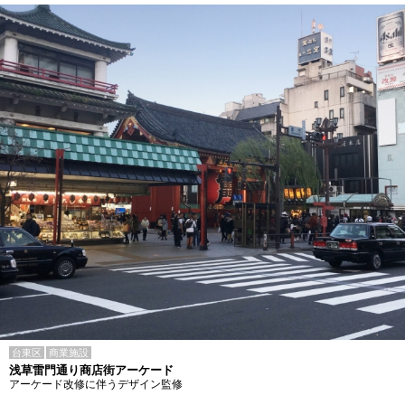
台東区
商業施設
浅草雷門通り商店街アーケード
アーケード改修に伴うデザイン監修