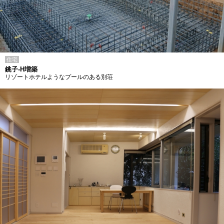
住宅
銚子-H増築
リゾートホテルようなプールのある別荘