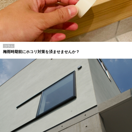
コラム
梅雨時期前にホコリ対策を済ませませんか？