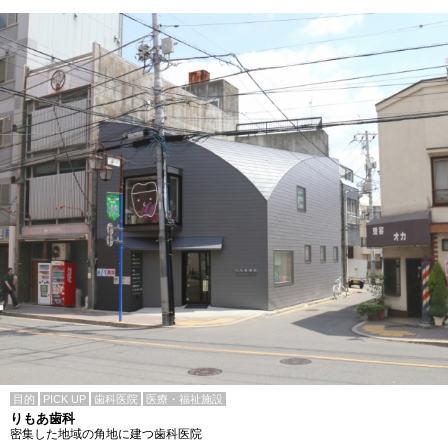
目的
PICK UP
歯科医院
医療・福祉施設
りもあ歯科
密集した地域の角地に建つ歯科医院