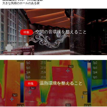
大きな気積のホールのある家
空間の音環境を整えること
特集
温熱環境を整えること
特集