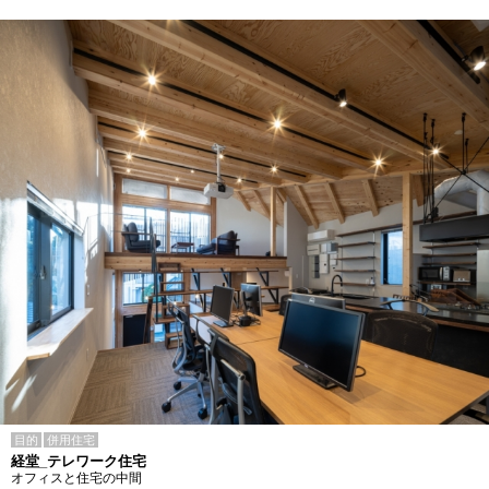
目的
併用住宅
経堂_テレワーク住宅
オフィスと住宅の中間