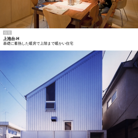
住宅
上池台-H
基礎に蓄熱した暖房で上階まで暖かい住宅