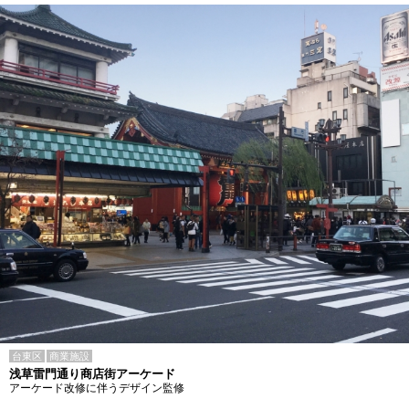
台東区
商業施設
浅草雷門通り商店街アーケード
アーケード改修に伴うデザイン監修