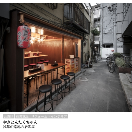
台東区
商業施設
リフォーム・インテリア
やきとんたくちゃん
浅草の路地の居酒屋