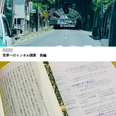
コラム
世界一のトンネル国家 前編