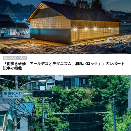
掲載雑誌・書籍
『街歩き研修「アールデコとモダニズム、和風バロック」』のレポート
記事が掲載