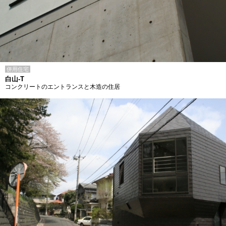
併用住宅
白山-T
コンクリートのエントランスと木造の住居