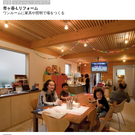
住宅
リフォーム・インテリア
市ヶ谷-Lリフォーム
ワンルームに家具や照明で場をつくる