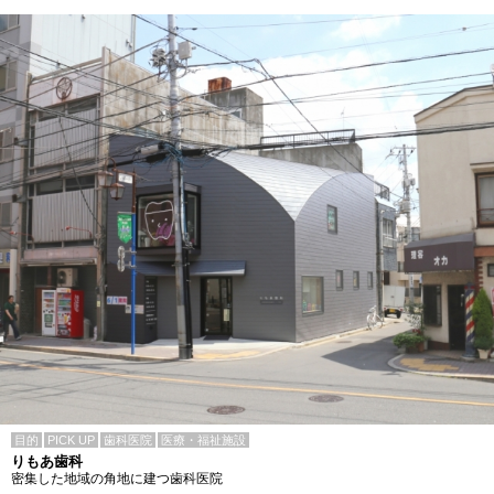
目的
PICK UP
歯科医院
医療・福祉施設
りもあ歯科
密集した地域の角地に建つ歯科医院