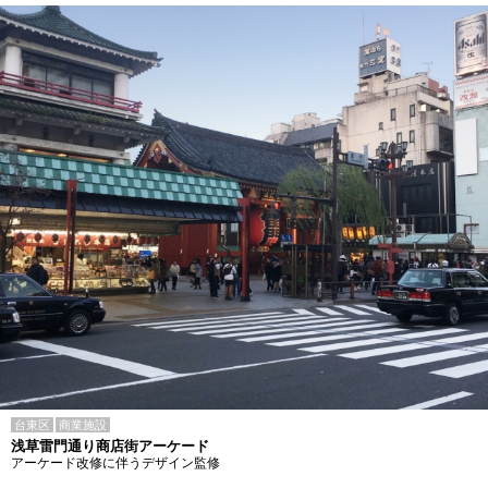
台東区
商業施設
浅草雷門通り商店街アーケード
アーケード改修に伴うデザイン監修