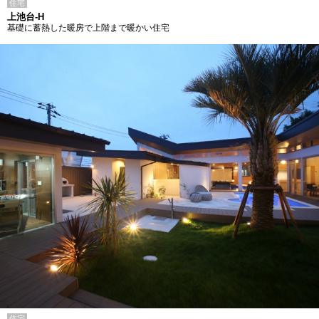
住宅
上池台-H
基礎に蓄熱した暖房で上階まで暖かい住宅
住宅