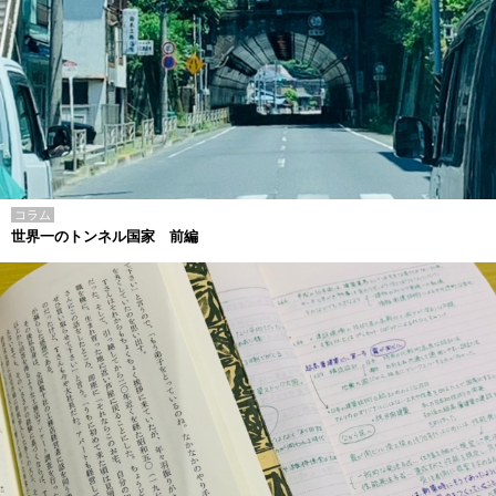
コラム
世界一のトンネル国家 前編