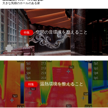
大きな気積のホールのある家
空間の音環境を整えること
特集
温熱環境を整えること
特集