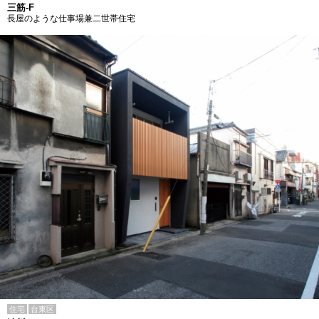
三筋-F
長屋のような仕事場兼二世帯住宅
住宅
台東区