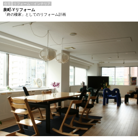
住宅
リフォーム・インテリア
泉町-Yリフォーム
「終の棲家」としてのリフォーム計画