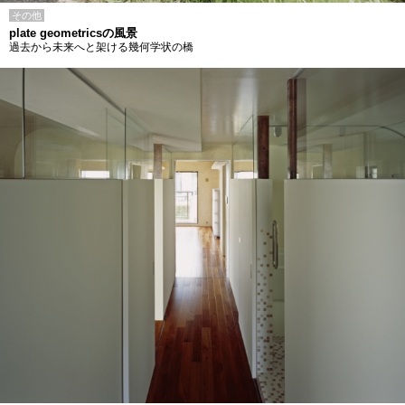
その他
plate geometricsの風景
過去から未来へと架ける幾何学状の橋