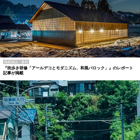
掲載雑誌・書籍
『街歩き研修「アールデコとモダニズム、和風バロック」』のレポート
記事が掲載