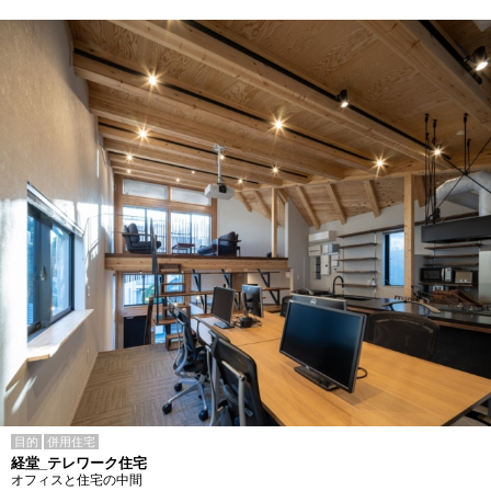
目的
併用住宅
経堂_テレワーク住宅
オフィスと住宅の中間