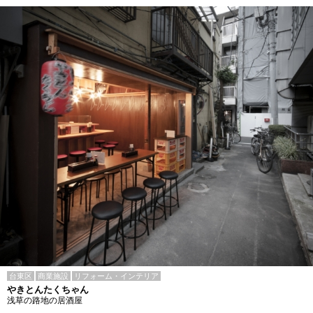
台東区
商業施設
リフォーム・インテリア
やきとんたくちゃん
浅草の路地の居酒屋