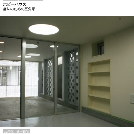
ホビーハウス
趣味のための五角形
台東区
併用住宅