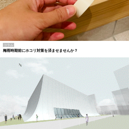
コラム
梅雨時期前にホコリ対策を済ませませんか？