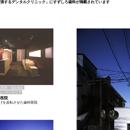
拡張するデンタルクリニック」にすずしろ歯科が掲載されています
医療・福祉施設
ム・インテリア
科医院
げを反転させた歯科医院