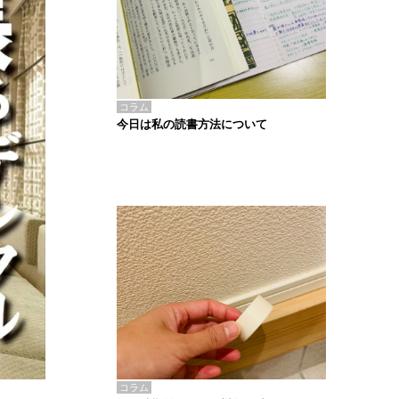
コラム
今日は私の読書方法について
コラム