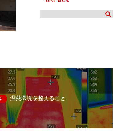
温熱環境を整えること
集