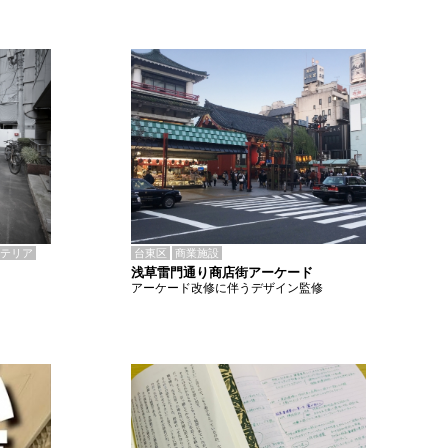
テリア
台東区
商業施設
浅草雷門通り商店街アーケード
アーケード改修に伴うデザイン監修