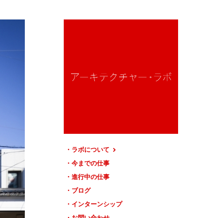
ラボについて
今までの仕事
進行中の仕事
ブログ
インターンシップ
お問い合わせ