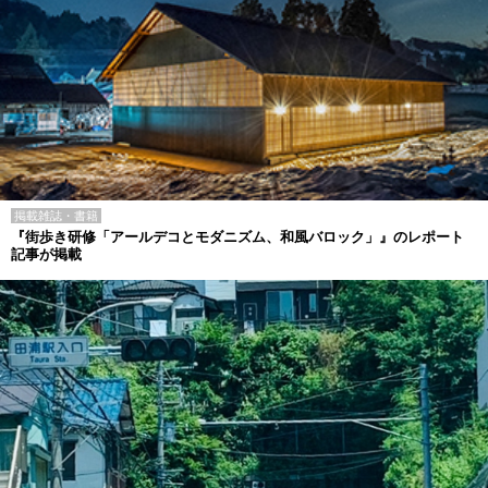
掲載雑誌・書籍
『街歩き研修「アールデコとモダニズム、和風バロック」』のレポート
記事が掲載