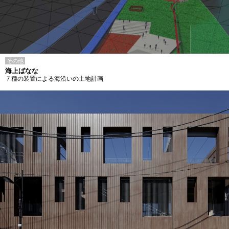
その他
海上ばなな
７種の装置による海沿いの土地計画