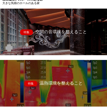
大きな気積のホールのある家
空間の音環境を整えること
特集
温熱環境を整えること
特集