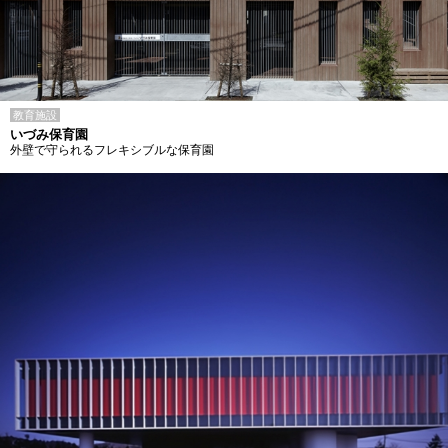
教育施設
いづみ保育園
外壁で守られるフレキシブルな保育園