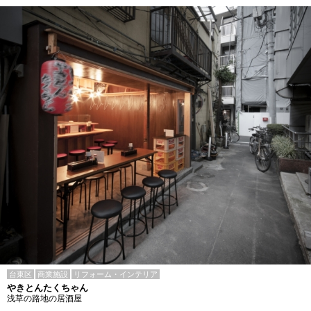
台東区
商業施設
リフォーム・インテリア
やきとんたくちゃん
浅草の路地の居酒屋