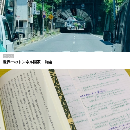
コラム
世界一のトンネル国家 前編