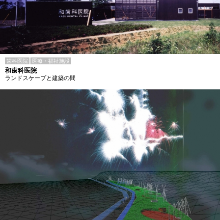
歯科医院
医療・福祉施設
和歯科医院
ランドスケープと建築の間