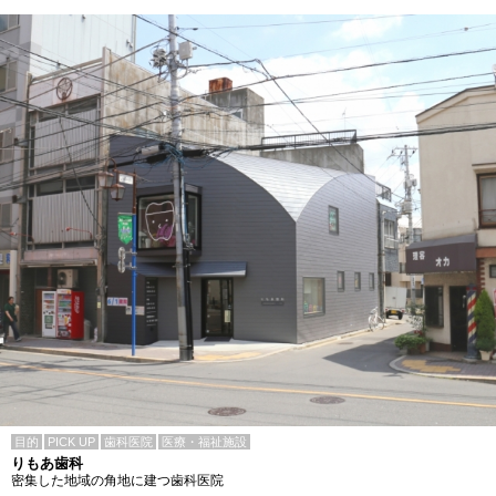
目的
PICK UP
歯科医院
医療・福祉施設
りもあ歯科
密集した地域の角地に建つ歯科医院