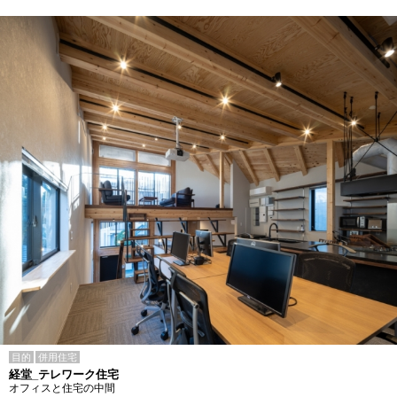
目的
併用住宅
経堂_テレワーク住宅
オフィスと住宅の中間