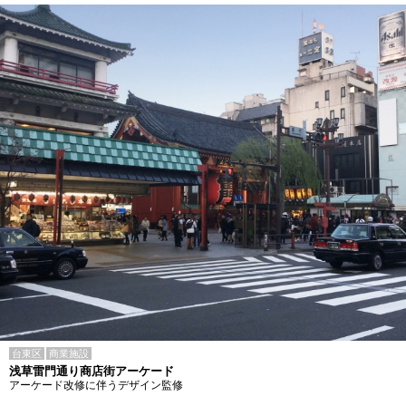
台東区
商業施設
浅草雷門通り商店街アーケード
アーケード改修に伴うデザイン監修