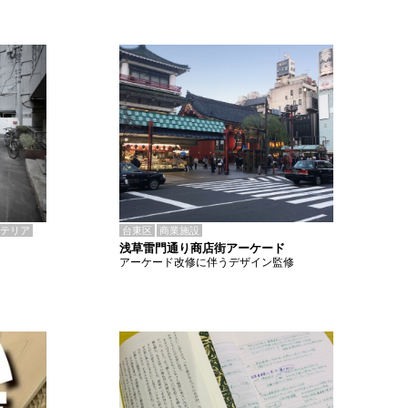
テリア
台東区
商業施設
浅草雷門通り商店街アーケード
アーケード改修に伴うデザイン監修