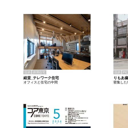
目的
併用住宅
目的
PI
経堂_テレワーク住宅
りもあ
オフィスと住宅の中間
密集した