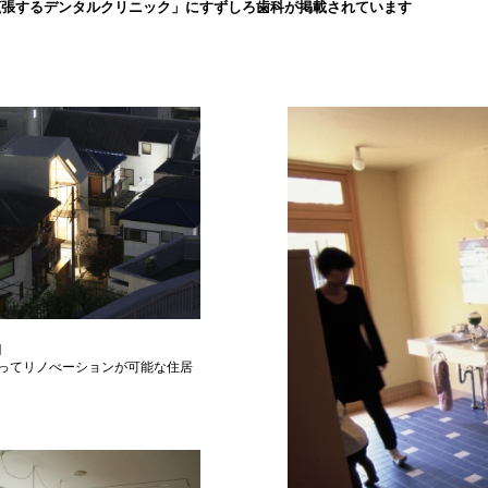
拡張するデンタルクリニック」にすずしろ歯科が掲載されています
N
ってリノべーションが可能な住居