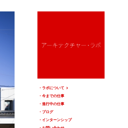
ラボについて
今までの仕事
進行中の仕事
ブログ
インターンシップ
お問い合わせ