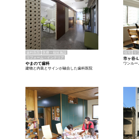
歯科医院
医療・福祉施設
住宅
リ
リフォーム・インテリア
市ヶ谷-
やまのて歯科
ワンルー
建物と内装とサインが融合した歯科医院