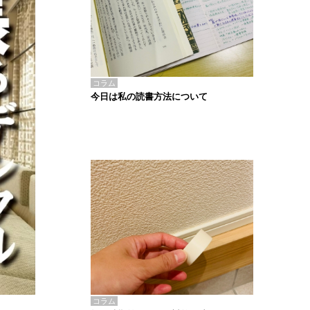
コラム
今日は私の読書方法について
コラム