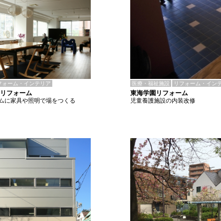
医療・福祉施設
リフォーム・イン
フォーム・インテリア
東海学園リフォーム
Lリフォーム
児童養護施設の内装改修
ムに家具や照明で場をつくる