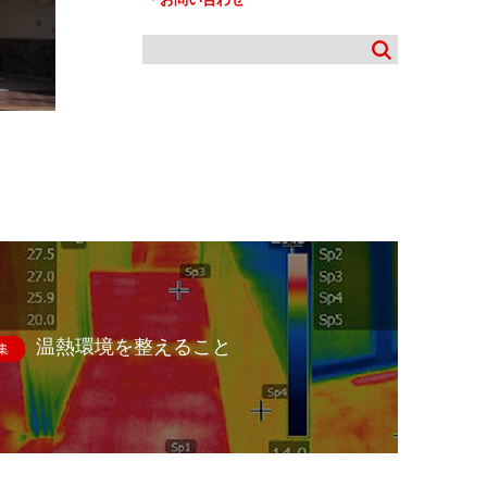
温熱環境を整えること
集