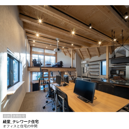
目的
併用住宅
経堂_テレワーク住宅
オフィスと住宅の中間