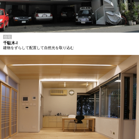
住宅
千駄木-I
建物をずらして配置して自然光を取り込む