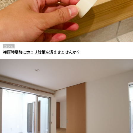
コラム
梅雨時期前にホコリ対策を済ませませんか？