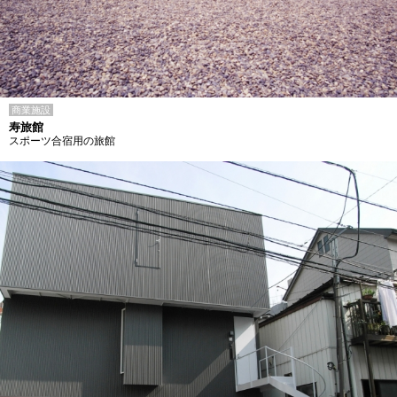
商業施設
寿旅館
スポーツ合宿用の旅館