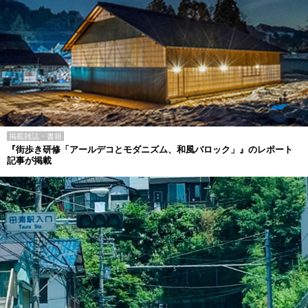
掲載雑誌・書籍
『街歩き研修「アールデコとモダニズム、和風バロック」』のレポート
記事が掲載