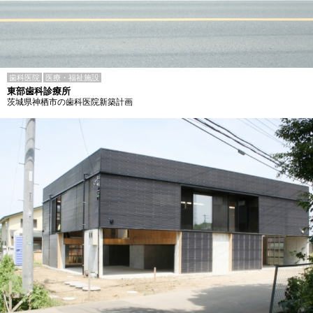
歯科医院
医療・福祉施設
東部歯科診療所
茨城県神栖市の歯科医院新築計画