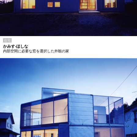
住宅
かみす-ほしな
内部空間に必要な窓を選択した外観の家