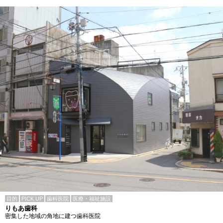
目的
PICK UP
歯科医院
医療・福祉施設
りもあ歯科
密集した地域の角地に建つ歯科医院