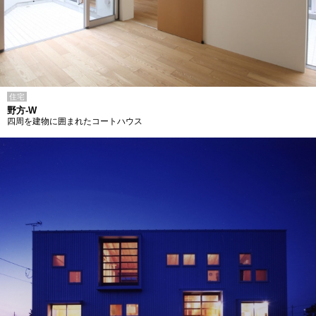
住宅
野方-W
四周を建物に囲まれたコートハウス