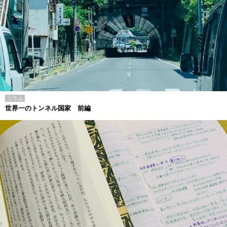
コラム
世界一のトンネル国家 前編