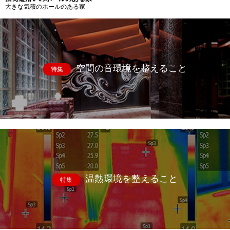
大きな気積のホールのある家
空間の音環境を整えること
特集
温熱環境を整えること
特集