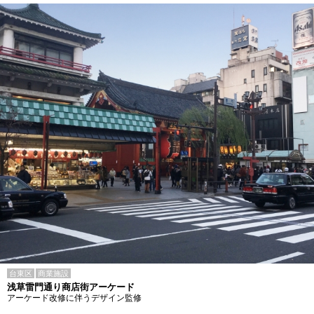
台東区
商業施設
浅草雷門通り商店街アーケード
アーケード改修に伴うデザイン監修