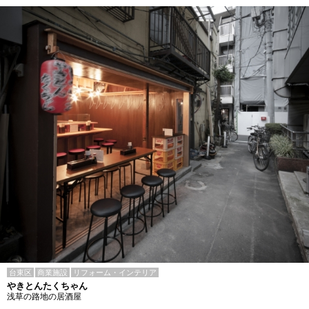
台東区
商業施設
リフォーム・インテリア
やきとんたくちゃん
浅草の路地の居酒屋