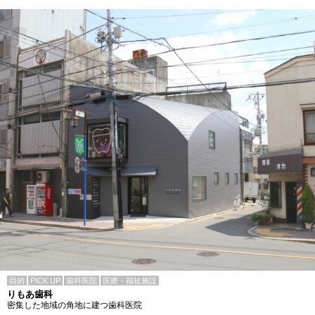
目的
PICK UP
歯科医院
医療・福祉施設
りもあ歯科
密集した地域の角地に建つ歯科医院