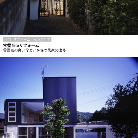
住宅
リフォーム・インテリア
常盤台-Sリフォーム
雰囲気の良い佇まいを保つ民家の改修