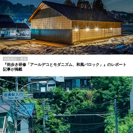
掲載雑誌・書籍
『街歩き研修「アールデコとモダニズム、和風バロック」』のレポート
記事が掲載