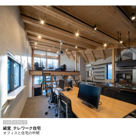
目的
併用住宅
経堂_テレワーク住宅
オフィスと住宅の中間