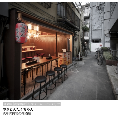
台東区
商業施設
リフォーム・インテリア
やきとんたくちゃん
浅草の路地の居酒屋