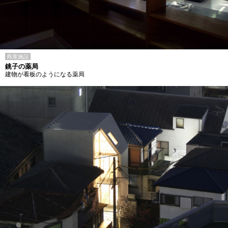
商業施設
銚子の薬局
建物が看板のようになる薬局