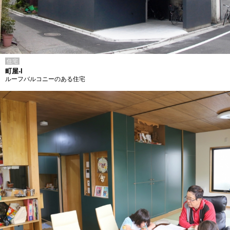
住宅
町屋-I
ルーフバルコニーのある住宅