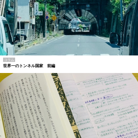
コラム
世界一のトンネル国家 前編