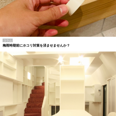
コラム
梅雨時期前にホコリ対策を済ませませんか？