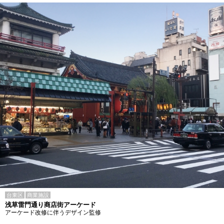
台東区
商業施設
浅草雷門通り商店街アーケード
アーケード改修に伴うデザイン監修