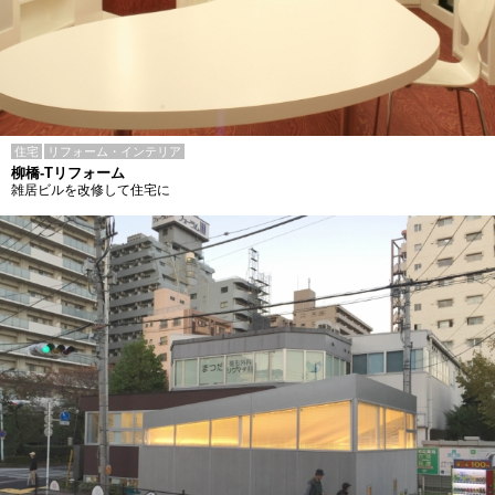
住宅
リフォーム・インテリア
柳橋-Tリフォーム
雑居ビルを改修して住宅に