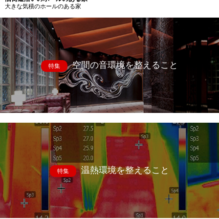
大きな気積のホールのある家
空間の音環境を整えること
特集
温熱環境を整えること
特集