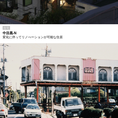
住宅
中目黒-N
変化に伴ってリノべーションが可能な住居