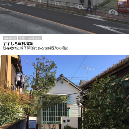
歯科医院
医療・福祉施設
すずしろ歯科増築
既存建物と親子関係にある歯科医院の増築