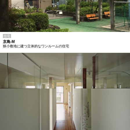
住宅
京島-M
狭小敷地に建つ立体的なワンルームの住宅