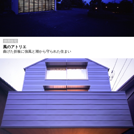
併用住宅
風のアトリエ
曲げた折板に強風と潮から守られた住まい