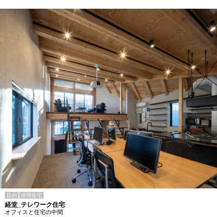
目的
併用住宅
経堂_テレワーク住宅
オフィスと住宅の中間