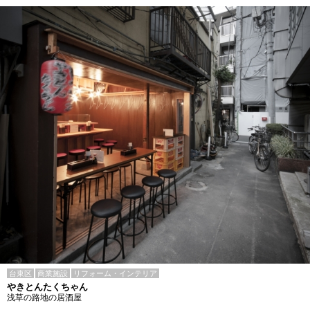
台東区
商業施設
リフォーム・インテリア
やきとんたくちゃん
浅草の路地の居酒屋