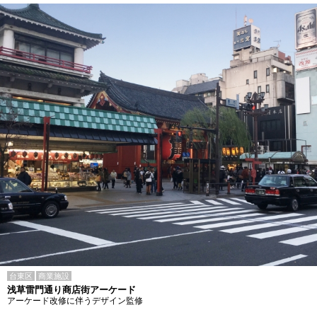
台東区
商業施設
浅草雷門通り商店街アーケード
アーケード改修に伴うデザイン監修