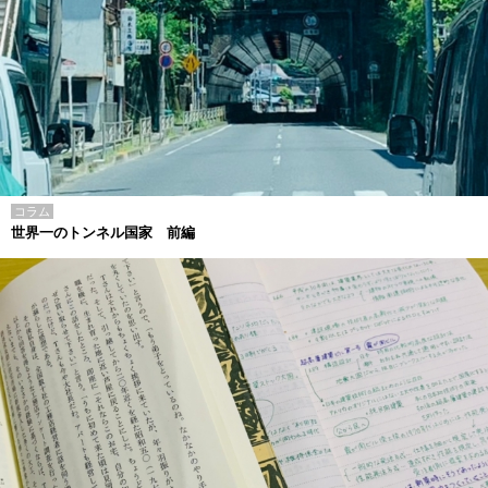
コラム
世界一のトンネル国家 前編