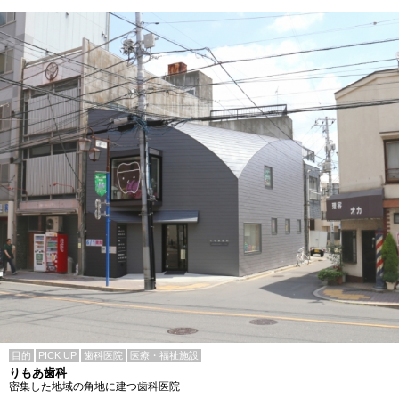
目的
PICK UP
歯科医院
医療・福祉施設
りもあ歯科
密集した地域の角地に建つ歯科医院