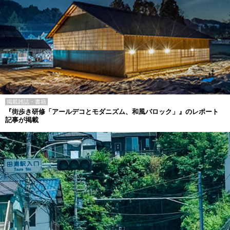
掲載雑誌・書籍
『街歩き研修「アールデコとモダニズム、和風バロック」』のレポート
記事が掲載