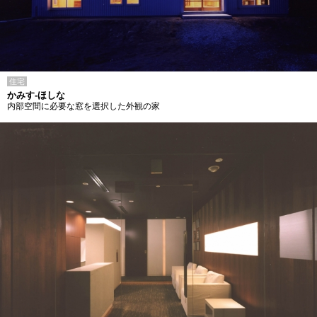
住宅
かみす-ほしな
内部空間に必要な窓を選択した外観の家