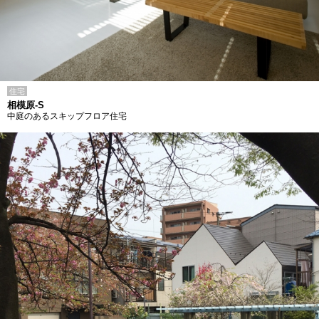
住宅
相模原-S
中庭のあるスキップフロア住宅