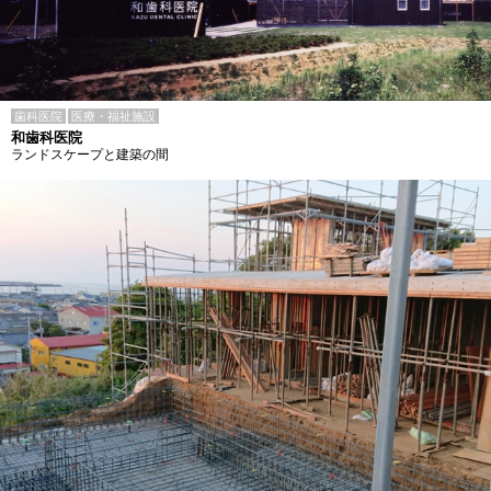
歯科医院
医療・福祉施設
和歯科医院
ランドスケープと建築の間