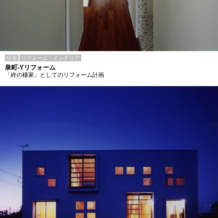
住宅
リフォーム・インテリア
泉町-Yリフォーム
「終の棲家」としてのリフォーム計画