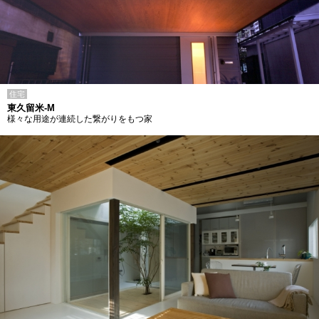
住宅
東久留米-M
様々な用途が連続した繋がりをもつ家