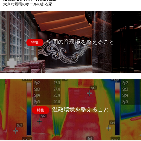
大きな気積のホールのある家
空間の音環境を整えること
特集
温熱環境を整えること
特集