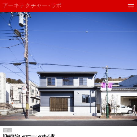
住宅
旧街道沿いのホールのある家