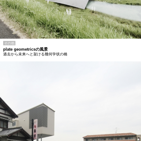
その他
plate geometricsの風景
過去から未来へと架ける幾何学状の橋