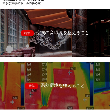
大きな気積のホールのある家
空間の音環境を整えること
特集
温熱環境を整えること
特集