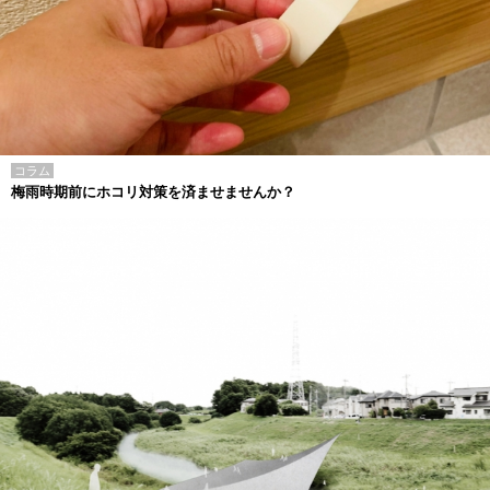
コラム
梅雨時期前にホコリ対策を済ませませんか？