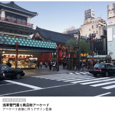
台東区
商業施設
浅草雷門通り商店街アーケード
アーケード改修に伴うデザイン監修