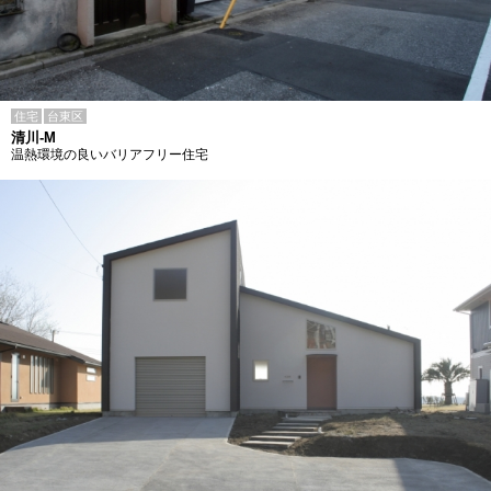
住宅
台東区
清川-M
温熱環境の良いバリアフリー住宅