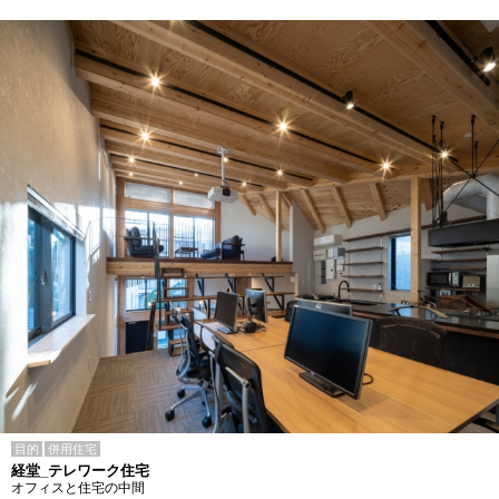
目的
併用住宅
経堂_テレワーク住宅
オフィスと住宅の中間