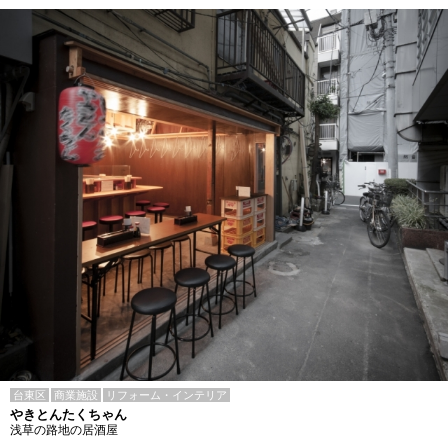
台東区
商業施設
リフォーム・インテリア
やきとんたくちゃん
浅草の路地の居酒屋