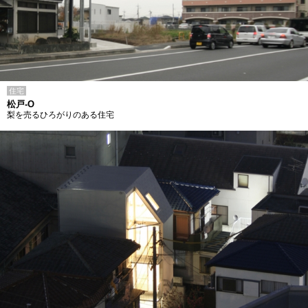
住宅
松戸-O
梨を売るひろがりのある住宅