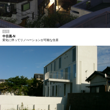
住宅
中目黒-N
変化に伴ってリノべーションが可能な住居