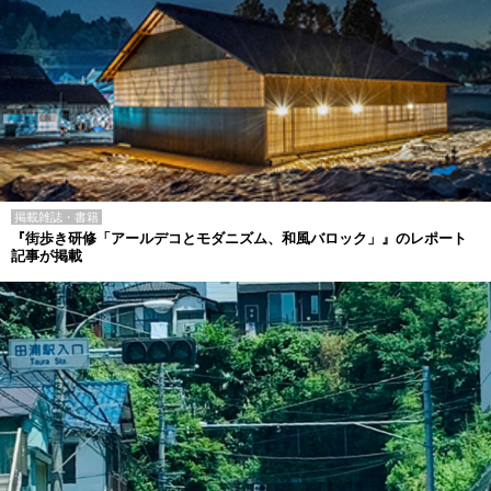
掲載雑誌・書籍
『街歩き研修「アールデコとモダニズム、和風バロック」』のレポート
記事が掲載