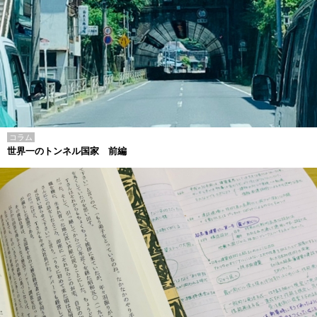
コラム
世界一のトンネル国家 前編