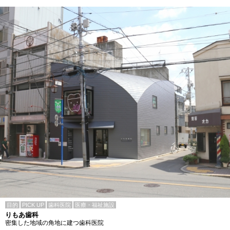
目的
PICK UP
歯科医院
医療・福祉施設
りもあ歯科
密集した地域の角地に建つ歯科医院