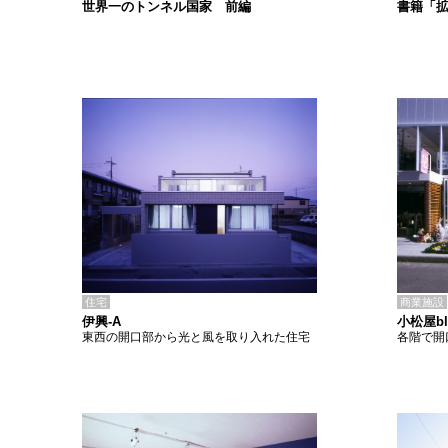
書籍「
世界一のトンネル国家 前編
住宅
商業施設
伊興-A
小松屋bl
東西の開口部から光と風を取り入れた住宅
各階で開