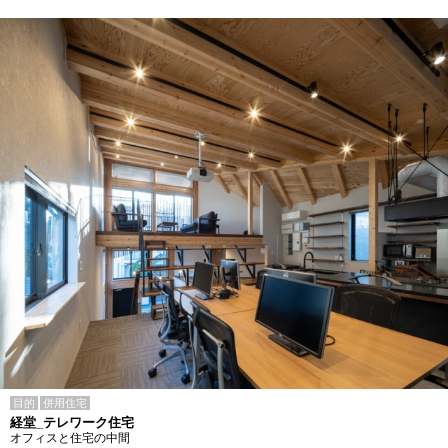
目的
併用住宅
経堂_テレワーク住宅
オフィスと住宅の中間