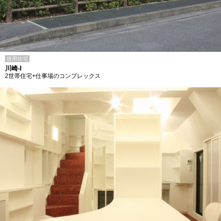
併用住宅
川崎-I
2世帯住宅+仕事場のコンプレックス