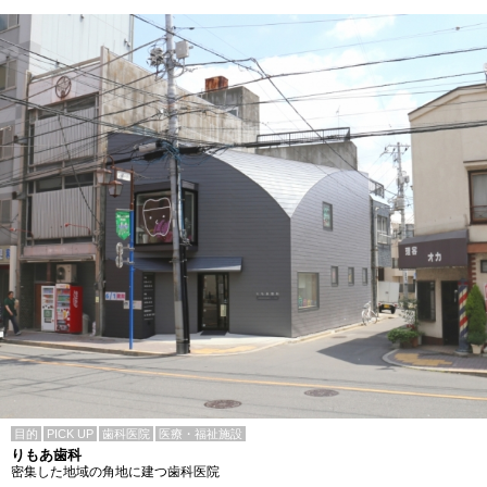
目的
PICK UP
歯科医院
医療・福祉施設
りもあ歯科
密集した地域の角地に建つ歯科医院