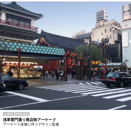
台東区
商業施設
浅草雷門通り商店街アーケード
アーケード改修に伴うデザイン監修