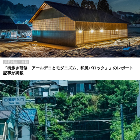
掲載雑誌・書籍
『街歩き研修「アールデコとモダニズム、和風バロック」』のレポート
記事が掲載