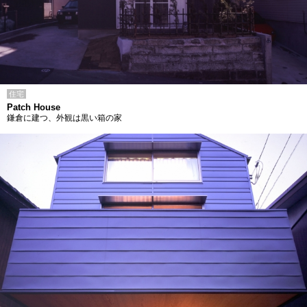
住宅
Patch House
鎌倉に建つ、外観は黒い箱の家