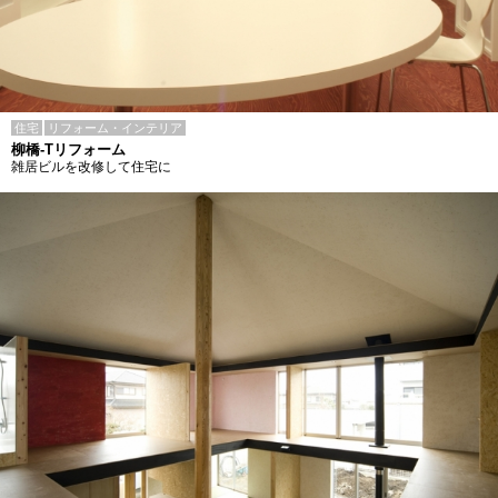
住宅
リフォーム・インテリア
柳橋-Tリフォーム
雑居ビルを改修して住宅に