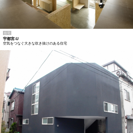
住宅
宇都宮-U
空気をつなぐ大きな吹き抜けのある住宅