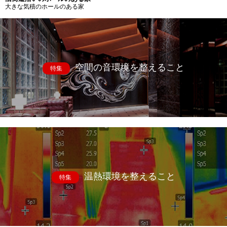
大きな気積のホールのある家
空間の音環境を整えること
特集
温熱環境を整えること
特集