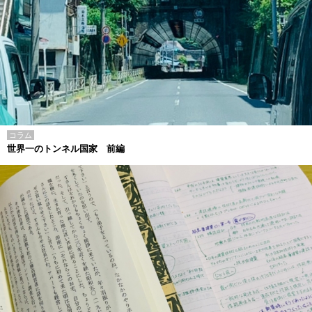
コラム
世界一のトンネル国家 前編