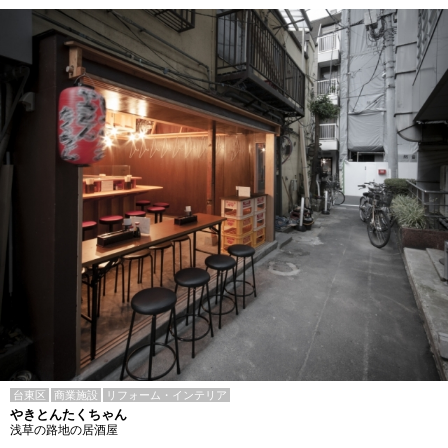
台東区
商業施設
リフォーム・インテリア
やきとんたくちゃん
浅草の路地の居酒屋