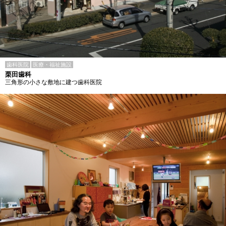
歯科医院
医療・福祉施設
栗田歯科
三角形の小さな敷地に建つ歯科医院