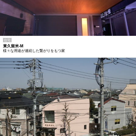
住宅
東久留米-M
様々な用途が連続した繋がりをもつ家