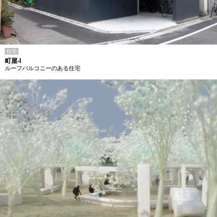
住宅
町屋-I
ルーフバルコニーのある住宅