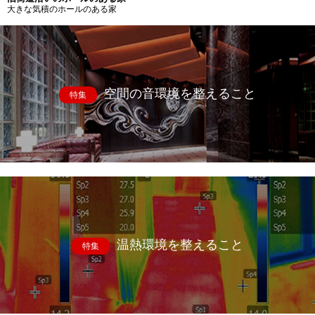
大きな気積のホールのある家
空間の音環境を整えること
特集
温熱環境を整えること
特集