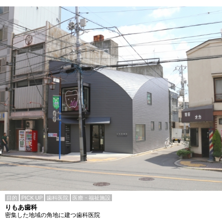
目的
PICK UP
歯科医院
医療・福祉施設
りもあ歯科
密集した地域の角地に建つ歯科医院