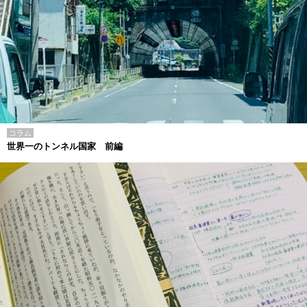
コラム
世界一のトンネル国家 前編