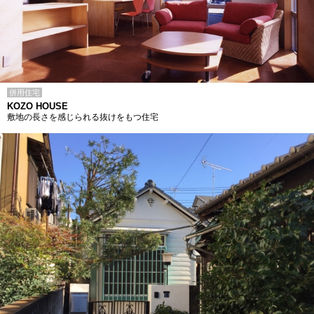
併用住宅
KOZO HOUSE
敷地の長さを感じられる抜けをもつ住宅