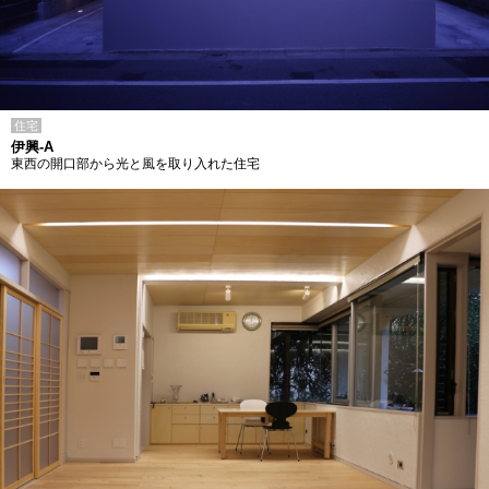
住宅
伊興-A
東西の開口部から光と風を取り入れた住宅