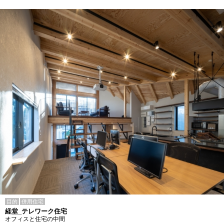
目的
併用住宅
経堂_テレワーク住宅
オフィスと住宅の中間