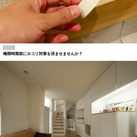
コラム
梅雨時期前にホコリ対策を済ませませんか？