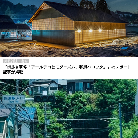
掲載雑誌・書籍
『街歩き研修「アールデコとモダニズム、和風バロック」』のレポート
記事が掲載