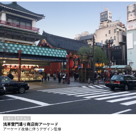
台東区
商業施設
浅草雷門通り商店街アーケード
アーケード改修に伴うデザイン監修