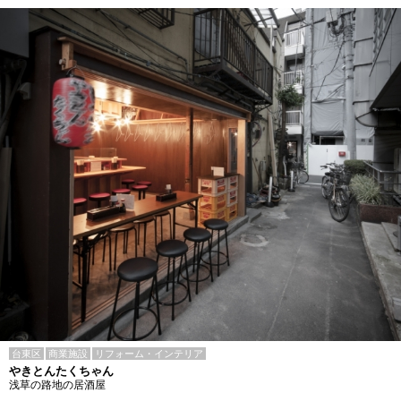
台東区
商業施設
リフォーム・インテリア
やきとんたくちゃん
浅草の路地の居酒屋