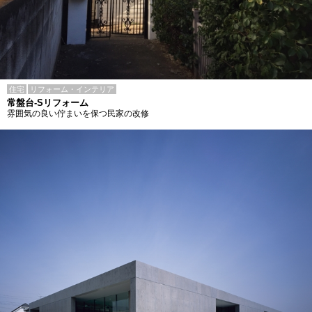
住宅
リフォーム・インテリア
常盤台-Sリフォーム
雰囲気の良い佇まいを保つ民家の改修