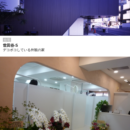
住宅
世田谷-S
デコボコしている外観の家