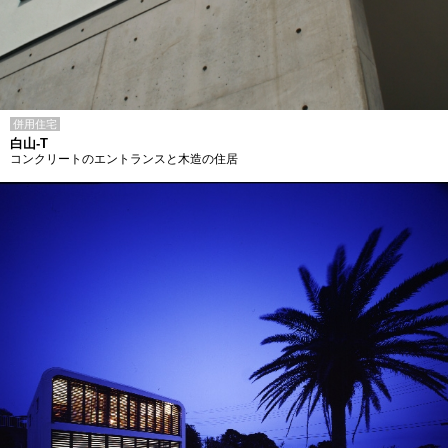
併用住宅
白山-T
コンクリートのエントランスと木造の住居