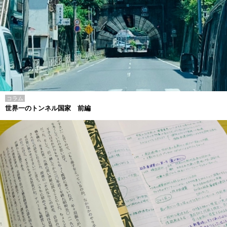
コラム
世界一のトンネル国家 前編