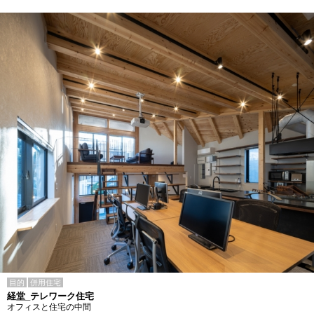
目的
併用住宅
経堂_テレワーク住宅
オフィスと住宅の中間