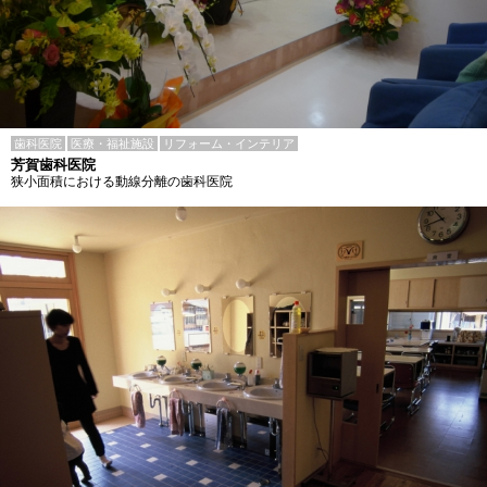
歯科医院
医療・福祉施設
リフォーム・インテリア
芳賀歯科医院
狭小面積における動線分離の歯科医院