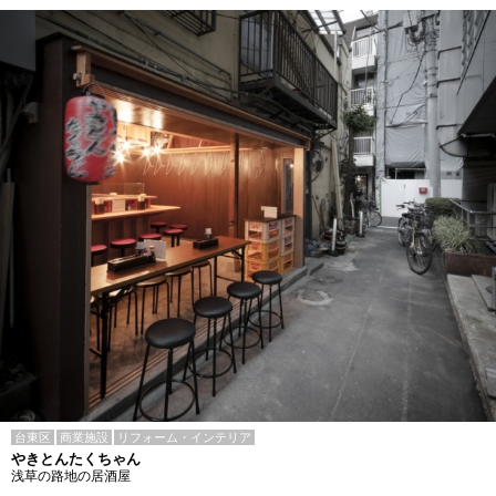
台東区
商業施設
リフォーム・インテリア
やきとんたくちゃん
浅草の路地の居酒屋