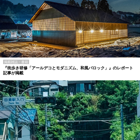
掲載雑誌・書籍
『街歩き研修「アールデコとモダニズム、和風バロック」』のレポート
記事が掲載