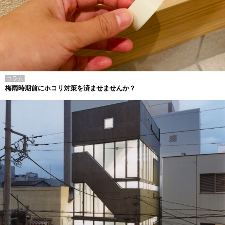
コラム
梅雨時期前にホコリ対策を済ませませんか？