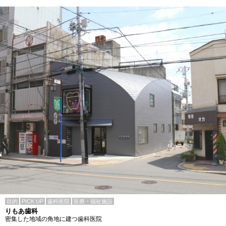
目的
PICK UP
歯科医院
医療・福祉施設
りもあ歯科
密集した地域の角地に建つ歯科医院