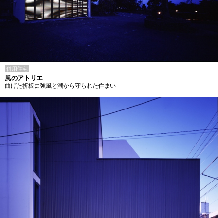
併用住宅
風のアトリエ
曲げた折板に強風と潮から守られた住まい