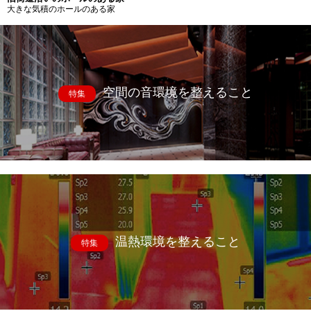
大きな気積のホールのある家
空間の音環境を整えること
特集
温熱環境を整えること
特集