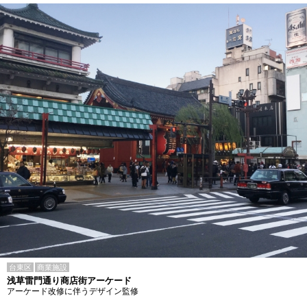
台東区
商業施設
浅草雷門通り商店街アーケード
アーケード改修に伴うデザイン監修