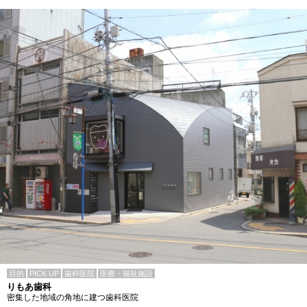
目的
PICK UP
歯科医院
医療・福祉施設
りもあ歯科
密集した地域の角地に建つ歯科医院