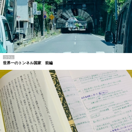
コラム
世界一のトンネル国家 前編