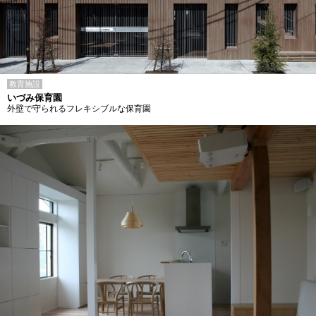
教育施設
いづみ保育園
外壁で守られるフレキシブルな保育園