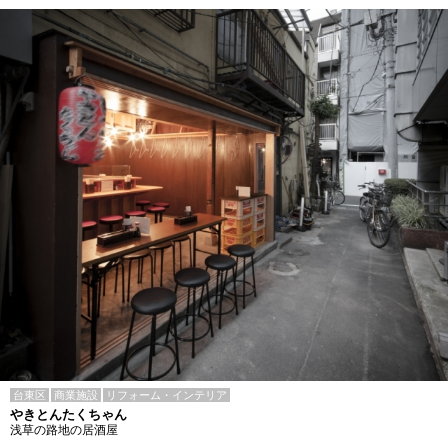
台東区
商業施設
リフォーム・インテリア
やきとんたくちゃん
浅草の路地の居酒屋