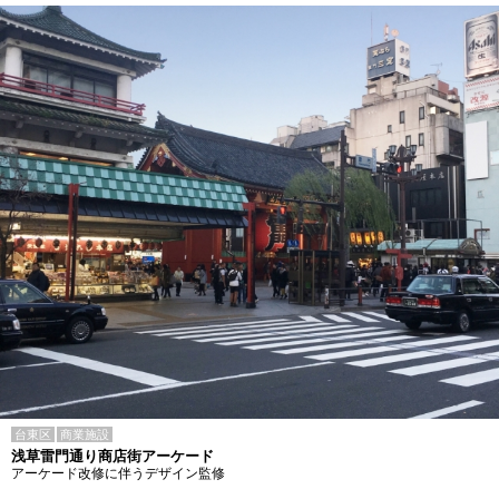
台東区
商業施設
浅草雷門通り商店街アーケード
アーケード改修に伴うデザイン監修