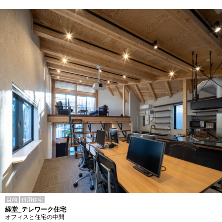
目的
併用住宅
経堂_テレワーク住宅
オフィスと住宅の中間