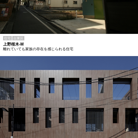
住宅
台東区
上野桜木-M
離れていても家族の存在を感じられる住宅