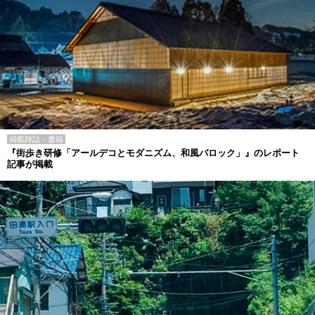
掲載雑誌・書籍
『街歩き研修「アールデコとモダニズム、和風バロック」』のレポート
記事が掲載