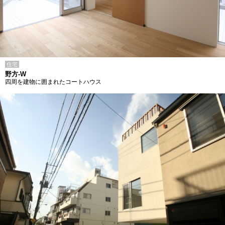
住宅
野方-W
四周を建物に囲まれたコートハウス