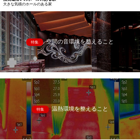
大きな気積のホールのある家
空間の音環境を整えること
特集
温熱環境を整えること
特集