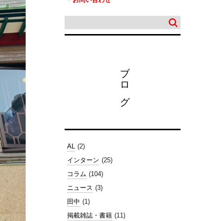
ブログ
AL
(2)
インターン
(25)
コラム
(104)
ニュース
(3)
田中
(1)
掲載雑誌・書籍
(11)