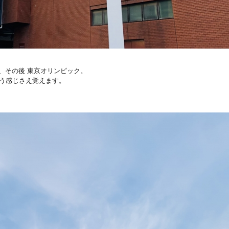
、その後 東京オリンピック。
う感
じさえ覚えます。