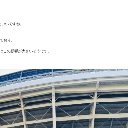
といいですね。
ており、
はこの影響が大きい
そうです。