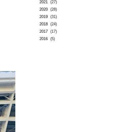
2021
(27)
2020
(28)
2019
(31)
2018
(24)
2017
(17)
2016
(5)