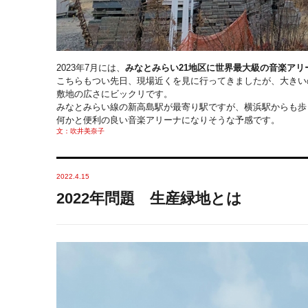
2023年7月には、
みなとみらい21地区に世界最大級の音楽アリ
こちらもつい先日、現場近くを見に行ってきましたが、
大きい
敷地の広さにビックリです。
みなとみらい線の新高島駅が最寄り駅ですが、
横浜駅からも歩
何かと便利の良い音楽アリーナになりそうな予感です。
文：吹井美奈子
2022.4.15
2022年問題 生産緑地とは