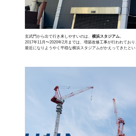
玄武門から出て行き来しやすいのは、
横浜スタジアム
。
2017年11月〜2020年2月までは、
増築改修工事が行われており
最近になりようやく平穏な横浜スタジアムがかえってきたとい