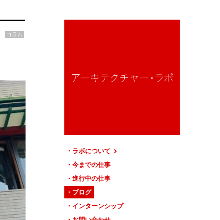
コラム
ラボについて
今までの仕事
進行中の仕事
ブログ
インターンシップ
お問い合わせ