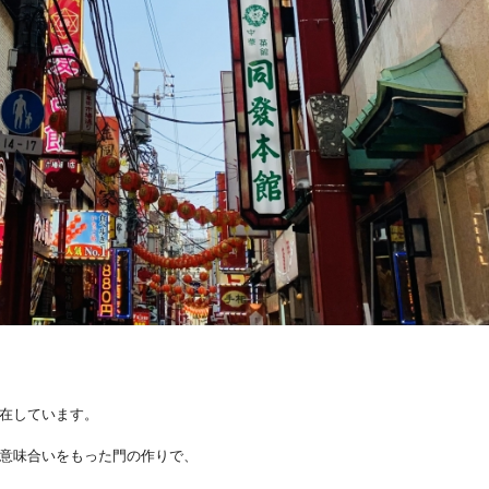
在
しています。
う意味合いをもった門の作りで、