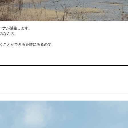
ーナ
が誕生します。
のなんの。
くことができる距離にあるので、