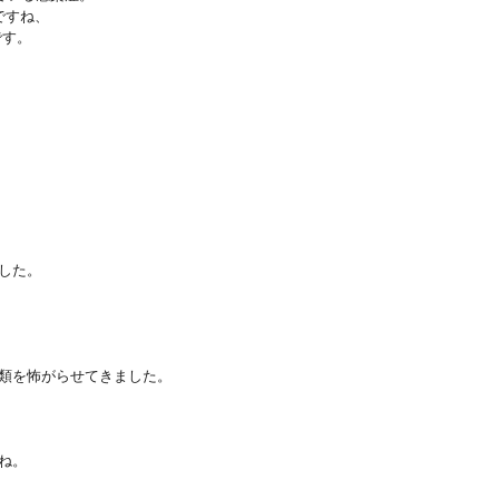
ですね、
です。
した。
類を怖がらせてきました。
ね。