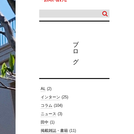
ブログ
AL
(2)
インターン
(25)
コラム
(104)
ニュース
(3)
田中
(1)
掲載雑誌・書籍
(11)