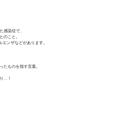
れた感染症で、
とのこと。
ルエンザなどがあります。
ったものを指す言葉。
り…！