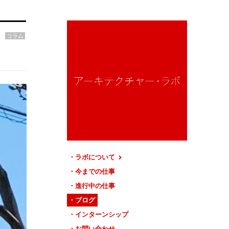
コラム
ラボについて
今までの仕事
進行中の仕事
ブログ
インターンシップ
お問い合わせ