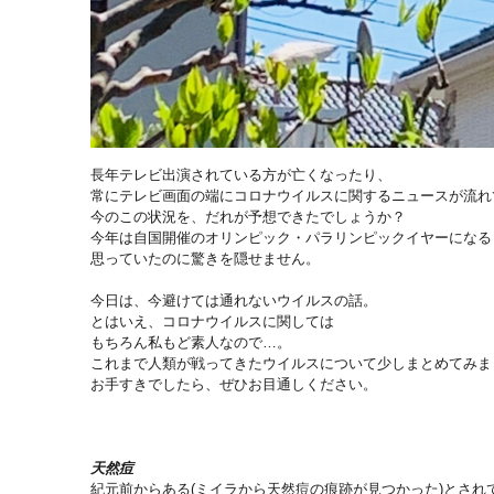
長年テレビ出演されている方が亡くなったり、
常にテレビ画面の端にコロナウイルスに関するニュースが流れ
今のこの状況を、だれが予想できたでしょうか？
今年は自国開催のオリンピック・パラリンピックイヤーになる
思っていたのに驚きを隠せません。
今日は、今避けては通れないウイルスの話。
とはいえ、コロナウイルスに関しては
もちろん私もど素人なので…。
これまで人類が戦ってきたウイルスについて少しまとめてみま
お手すきでしたら、ぜひお目通しください。
天然痘
紀元前からある(ミイラから天然痘の痕跡が見つかった)とされ