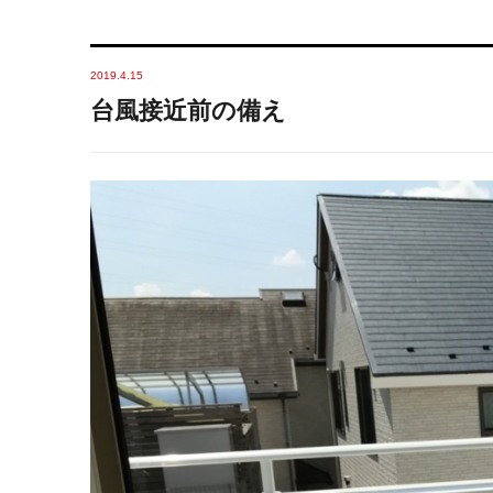
2019.4.15
台風接近前の備え