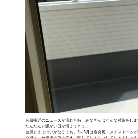
台風接近のニュースが流れた時、みなさんはどんな対策をしま
だんだんと暖かい日が増えてきて、
台風とまではいかなくても、3～5月は春突風・メイストーム
今日は、台風接近前の備えに関しておさらいしておきましょう