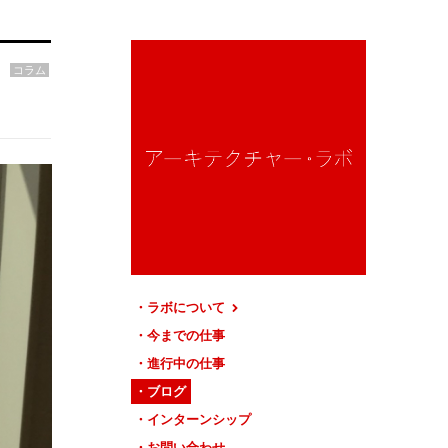
コラム
ラボについて
今までの仕事
進行中の仕事
ブログ
インターンシップ
お問い合わせ