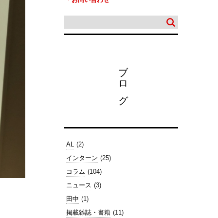
ブログ
AL
(2)
インターン
(25)
コラム
(104)
ニュース
(3)
田中
(1)
掲載雑誌・書籍
(11)