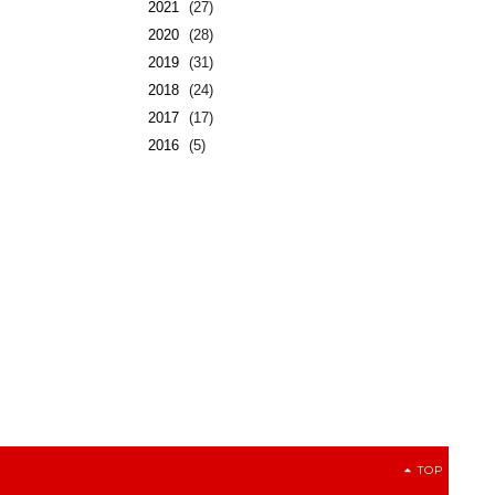
2021
(27)
2020
(28)
2019
(31)
2018
(24)
2017
(17)
2016
(5)
TOP