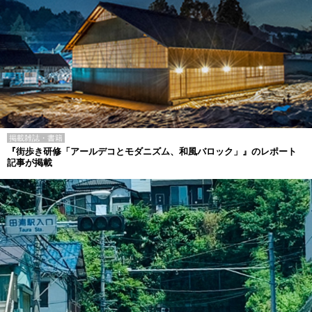
掲載雑誌・書籍
『街歩き研修「アールデコとモダニズム、和風バロック」』のレポート
記事が掲載