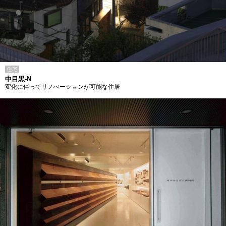
住宅
中目黒-N
変化に伴ってリノべーションが可能な住居