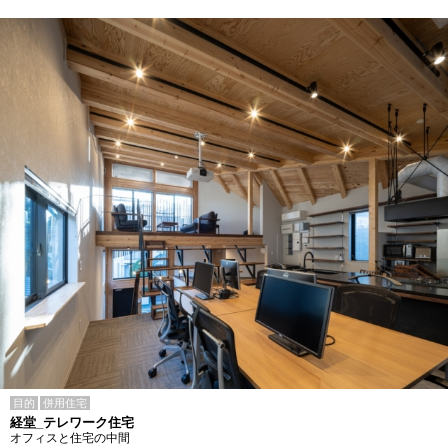
目的
併用住宅
経堂_テレワーク住宅
オフィスと住宅の中間