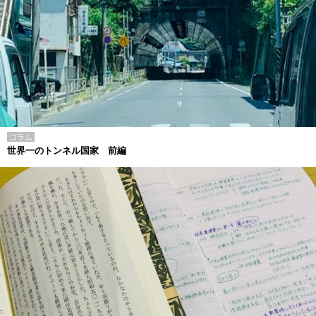
コラム
世界一のトンネル国家 前編