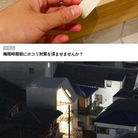
コラム
梅雨時期前にホコリ対策を済ませませんか？