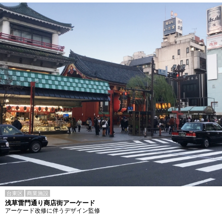
台東区
商業施設
浅草雷門通り商店街アーケード
アーケード改修に伴うデザイン監修