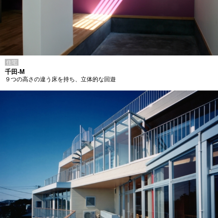
住宅
千田-M
９つの高さの違う床を持ち、立体的な回遊