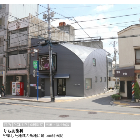
目的
PICK UP
歯科医院
医療・福祉施設
りもあ歯科
密集した地域の角地に建つ歯科医院