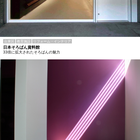
台東区
教育施設
リフォーム・インテリア
日本そろばん資料館
33倍に拡大されたそろばんの魅力