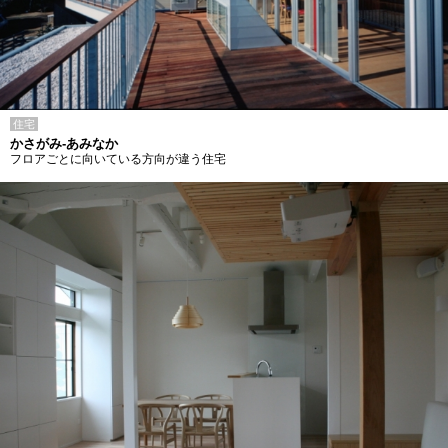
住宅
かさがみ-あみなか
フロアごとに向いている方向が違う住宅