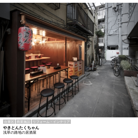
台東区
商業施設
リフォーム・インテリア
やきとんたくちゃん
浅草の路地の居酒屋