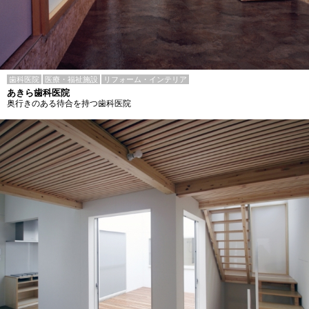
歯科医院
医療・福祉施設
リフォーム・インテリア
あきら歯科医院
奥行きのある待合を持つ歯科医院