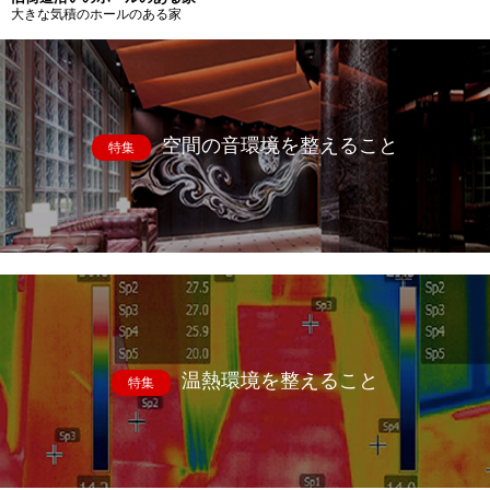
大きな気積のホールのある家
空間の音環境を整えること
特集
温熱環境を整えること
特集