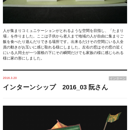
人が集まりコミュニケーションがとれるような空間を目指し、「たまり
場」を作りました。ここは子供から老人まで地域の人が自由に集まりご
飯を食べたり遊んだりできる場所です。出来るだけその空間にいる人全
員の動きがお互いに感じ取れる様にしました。左右の窓はその窓の近く
にいる人同士が一つ屋根の下にその瞬間だけでも家族の様に感じられる
様に家の形にしました。
2016.3.20
インターン
インターンシップ 2016_03 阮さん