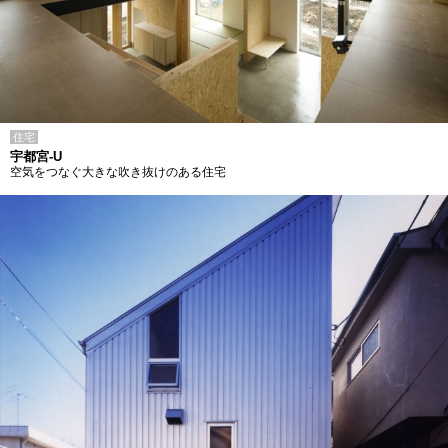
住宅
宇都宮-U
空気をつなぐ大きな吹き抜けのある住宅