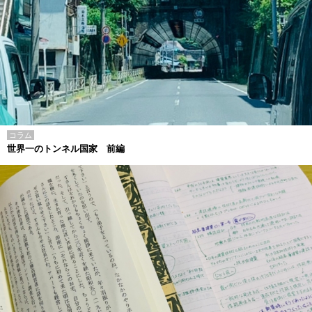
コラム
世界一のトンネル国家 前編