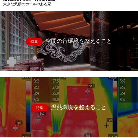
大きな気積のホールのある家
空間の音環境を整えること
特集
温熱環境を整えること
特集