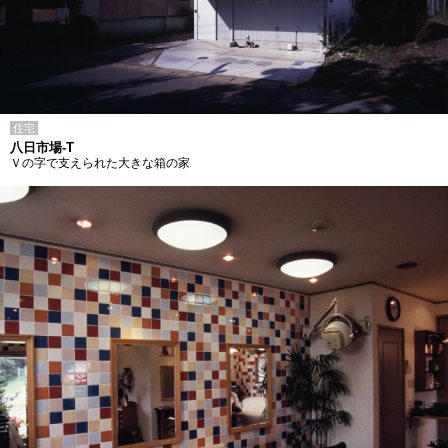
住宅
八日市場-T
Ｖの字で支えられた大きな箱の家