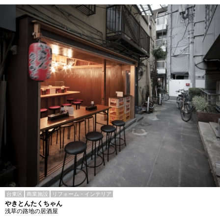
台東区
商業施設
リフォーム・インテリア
やきとんたくちゃん
浅草の路地の居酒屋