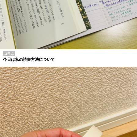
コラム
今日は私の読書方法について