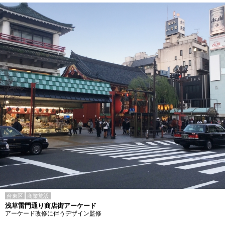
台東区
商業施設
浅草雷門通り商店街アーケード
アーケード改修に伴うデザイン監修