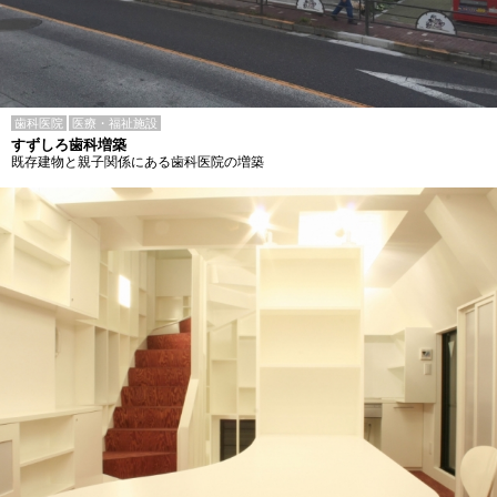
歯科医院
医療・福祉施設
すずしろ歯科増築
既存建物と親子関係にある歯科医院の増築