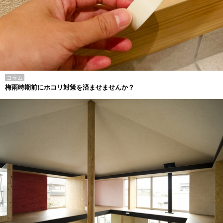
コラム
梅雨時期前にホコリ対策を済ませませんか？