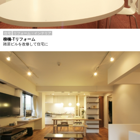
住宅
リフォーム・インテリア
柳橋-Tリフォーム
雑居ビルを改修して住宅に