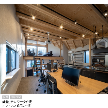
目的
併用住宅
経堂_テレワーク住宅
オフィスと住宅の中間