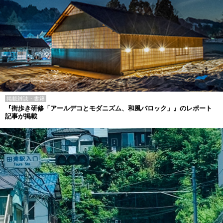
掲載雑誌・書籍
『街歩き研修「アールデコとモダニズム、和風バロック」』のレポート
記事が掲載