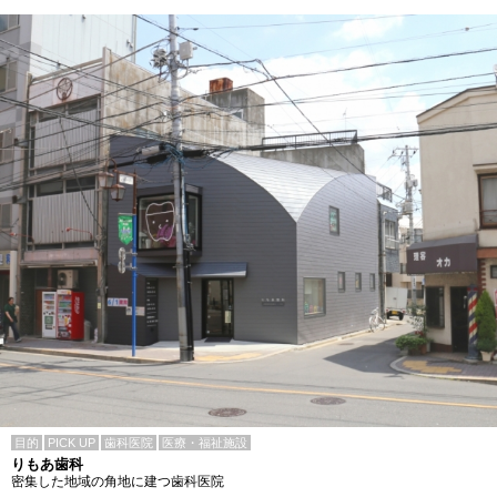
目的
PICK UP
歯科医院
医療・福祉施設
りもあ歯科
密集した地域の角地に建つ歯科医院