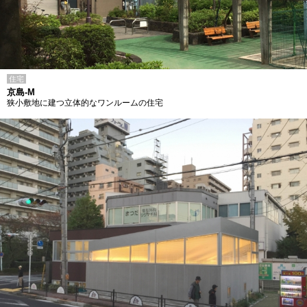
住宅
京島-M
狭小敷地に建つ立体的なワンルームの住宅