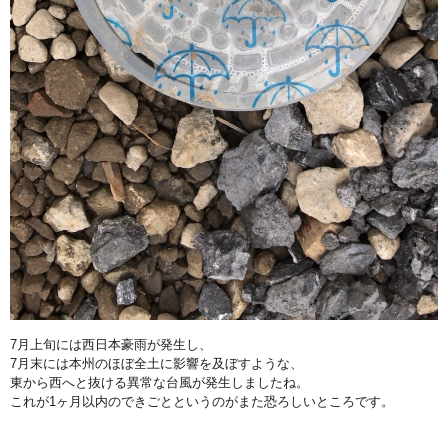
7月上旬には西日本豪雨が発生し、
7月末には本州のほぼ全土に影響を及ぼすような、
東から西へと抜ける異常な台風が発生しましたね。
これが1ヶ月以内のできごとというのがまた恐ろしいところです。