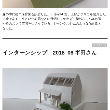
森の中に建つ保育園を設計した。下部がRC造、上部がポリカを使用した
木造である。小さいため扉などの仕切りを使わず、微妙なレベルの違い
や壁のズレで空間を仕切っている。ジャングルジムのような保育園と
なった。
インターン
インターンシップ 2018_08 半田さん