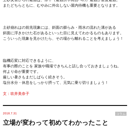
またどちらともに、むやみに外出しない屋内待機も重要となります。
土砂崩れはの前兆現象には、斜面の膨らみ・雨水の流れた溝がある
斜面に浮きかけた石があるといった目に見えてわかるものもあります。
こういった現象を見かけたら、その場から離れることを考えましょう！
臨機応変に対応できるように、
有事の際のことを 家族や職場できちんと話し合っておきましょうね。
何より命が重要です。
厳しい暑さもまだしばらく続きそう。
塩分水分・休息をしっかり摂って、元気に乗り切りましょう！
文：吹井美奈子
2018.7.31
コラム
立場が変わって初めてわかったこと