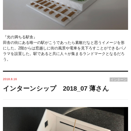
『光の満ちる駅舎』
田舎の街にある唯一の駅がこうであったら素敵だなと思うイメージを形
にした。
2
階からは窓越しに街の風景や電車を見下ろすことができるパノ
ラマを設置した。駅であると共に人々が集まるランドマークとなるだろ
う。
2018.8.16
インターン
インターンシップ 2018_07 薄さん