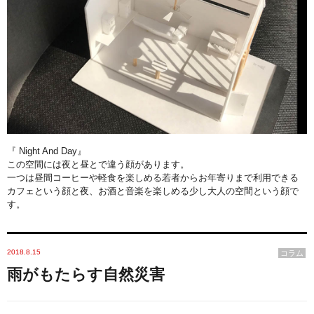
『 Night And Day』
この空間には夜と昼とで違う顔があります。
一つは昼間コーヒーや軽食を楽しめる若者からお年寄りまで利用できる
カフェという顔と夜、お酒と音楽を楽しめる少し大人の空間という顔で
す。
2018.8.15
コラム
雨がもたらす自然災害