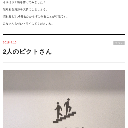
今回はポチ袋を作ってみました！

限りある資源を大切にしましょう。

慣れると1つ3分もかからずに作ることが可能です。

みなさんもぜひトライしてくださいね。
2018.4.15
コラム
2人のピクトさん