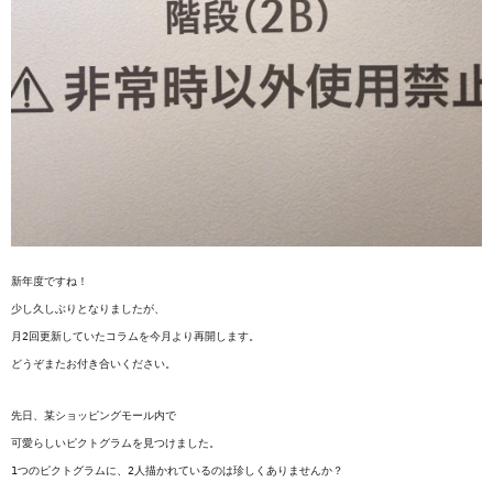
新年度ですね！

少し久しぶりとなりましたが、

月2回更新していたコラムを今月より再開します。

どうぞまたお付き合いください。

先日、某ショッピングモール内で

可愛らしいピクトグラムを見つけました。

1つのピクトグラムに、2人描かれているのは珍しくありませんか？
