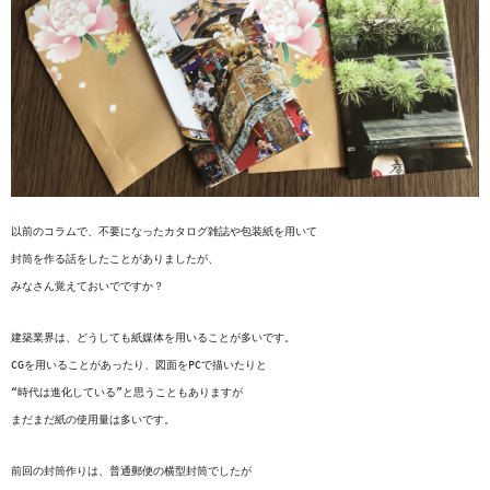
以前のコラムで、不要になったカタログ雑誌や包装紙を用いて

封筒を作る話をしたことがありましたが、

みなさん覚えておいでですか？

建築業界は、どうしても紙媒体を用いることが多いです。

CGを用いることがあったり、図面をPCで描いたりと

“時代は進化している”と思うこともありますが

まだまだ紙の使用量は多いです。

前回の封筒作りは、普通郵便の横型封筒でしたが
