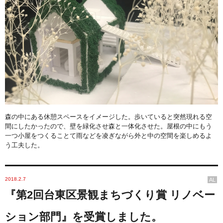
森の中にある休憩スペースをイメージした。歩いていると突然現れる空
間にしたかったので、壁を緑化させ森と一体化させた。屋根の中にもう
一つ小屋をつくることて雨などを凌ぎながら外と中の空間を楽しめるよ
う工夫した。
2018.2.7
AL
『第2回台東区景観まちづくり賞 リノベー
ション部門』を受賞しました。