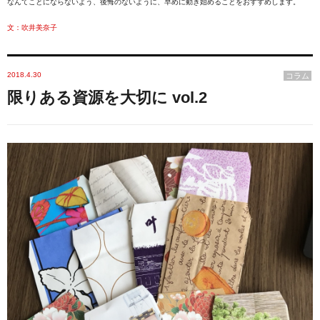
なんてことにならないよう、後悔のないように、早めに動き始めることをおすすめします。

文：吹井美奈子
2018.4.30
コラム
限りある資源を大切に vol.2