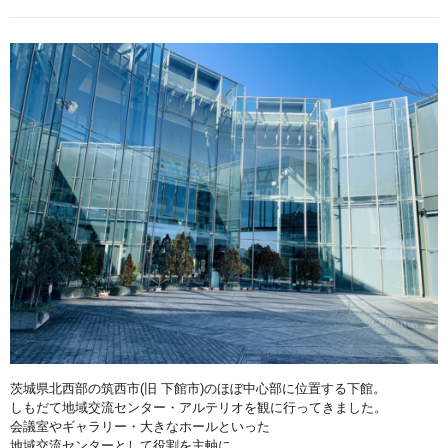
茨城県北西部の筑西市(旧 下館市)のほぼ中心部に位置する下館。
しもだて地域交流センター・アルテリオを観に行ってきました。
会議室やギャラリー・大きなホールといった
地域交流センターとして役割を主軸に、