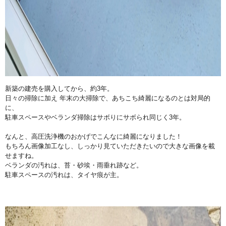
新築の建売を購入してから、約3年。
日々の掃除に加え 年末の大掃除で、
あちこち綺麗になるのとは対局的
に、
駐車スペースやベランダ掃除はサボりにサボられ同じく3年。
なんと、高圧洗浄機のおかげでこんなに綺麗になりました！
もちろん画像加工なし、
しっかり見ていただきたいので大きな画像を載
せますね。
ベランダの汚れは、苔・砂埃・雨垂れ跡など。
駐車スペースの汚れは、タイヤ痕が主。