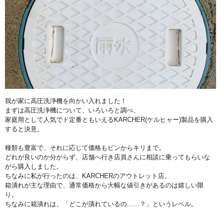
我が家に高圧洗浄機を向かい入れました！
まずは高圧洗浄機について、いろいろと調べ、
家庭用として人気でド定番ともいえるKARCHER(ケルヒャー
)製品を購入
すると決意。
種類も豊富で、それに応じて価格もピンからキリまで。
どれが良いのか分からず、
店舗へ行き店員さんに相談に乗ってもらいな
がら購入しました。
ちなみに私が行ったのは、KARCHERのアウトレット店。
箱潰れが主な理由で、
通常価格から大幅な値引きがあるのは嬉しい限
り。
ちなみに箱潰れは、「どこが潰れているの……？」というレベル。