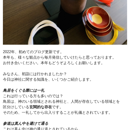
2022年、初めてのブログ更新です。
本年も、様々な観点から毎月発信していけたらと思っております。
お付き合いください。本年もどうぞよろしくお願いします。
みなさん、初詣には行かれましたか？
今日は神社に関する知識を、いくつかご紹介します。
鳥居をくぐる際には一礼
これは行っている方も多いのでは？
鳥居は、神のいる領域とされる神社と、人間が存在している領域とを
区分けしている
玄関的な存在
です。
そのため、一礼してから出入りすることが礼儀とされています。
参道は真ん中を避けて通る
これは真ん中は神の通り道とされているから。