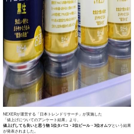
NEXERが運営する「日本トレンドリサーチ」が実施した
「
値上げについてのアンケート結果」より、
値上げしても良いと思う物 1位タバコ・2位ビール・
3位オムツ
という結果
が発表されました。