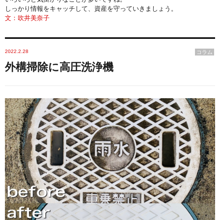
しっかり情報をキャッチして、資産を守っていきましょう。
文：吹井美奈子
2022.2.28
コラム
外構掃除に高圧洗浄機