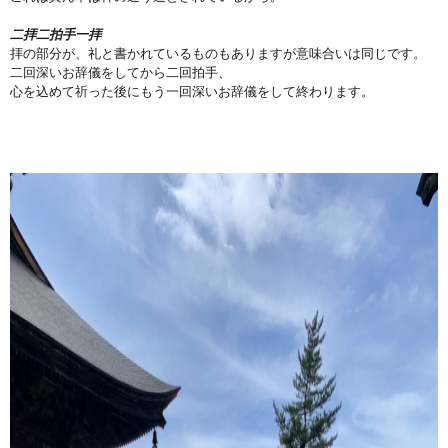
二拝二拍手一拝
拝の部分が、礼と書かれているものもありますが意味合いは同じです。
二回深いお辞儀をしてから二回拍手、
心を込めて祈った後にもう一回深いお辞儀をして終わります。