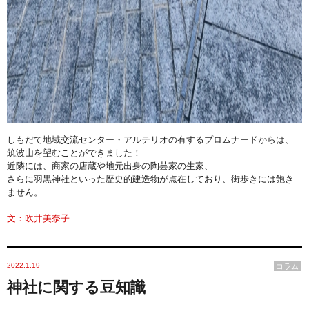
しもだて地域交流センター・アルテリオの有するプロムナードからは、
筑波山を望むことができました！
近隣には、商家の店蔵や地元出身の陶芸家の生家、
さらに羽黒神社といった歴史的建造物が点在しており、街歩きには飽き
ません。
文：吹井美奈子
2022.1.19
コラム
神社に関する豆知識