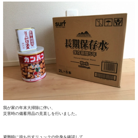
我が家の年末大掃除に伴い、
災害時の備蓄用品の見直しを行いました。
避難時に持ち出すリュックの中身を確認して、