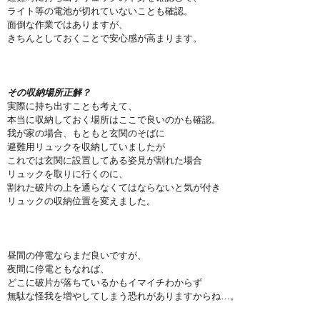
ライト等の電池が切れていないことも確認。
面倒な作業ではありますが、
きちんとしておくことで安心感が高まります。
その収納場所正解？
実際に持ち出すことも考えて、
本当に収納しておく場所はここで良いのかも確認。
我が家の場合、もともと玄関のそばに
避難用リュックを収納していましたが
これでは玄関に設置してある姿見が割れた場合
リュックを取りに行くのに、
割れた破片の上を通らなくてはならないと気が付き
リュックの収納位置を変えました。
昼間の停電ならまだ良いですが、
夜間に停電ともなれば、
どこに破片が落ちているかもイマイチわからず
無駄な怪我を増やしてしまう恐れがありますからね…。