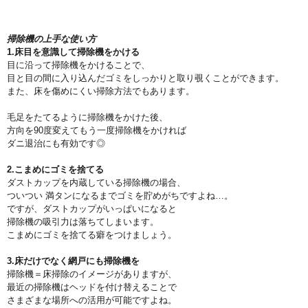
掃除機の上手な使い方
1.床目を意識して掃除機をかける
目に沿って掃除機をかけることで、
目と目の間に入り込んだゴミをしっかりと取り覗くことができます。
また、床を傷めにくい掃除方法でもあります。
毛足をたてるように掃除機をかけた後、
方向を90度変えてもう一度掃除機をかければ
ダニ退治にも有効です◎
2.こまめにゴミを捨てる
ダストカップを内蔵している掃除機の場合、
ついつい 満タンになるまでゴミを貯めがちですよね…。
ですが、ダストカップがいっぱいになると
掃除機の吸引力は落ちてしまいます。
こまめにゴミを捨てる癖をつけましょう。
3.床だけでなく網戸にも掃除機を
掃除機＝床掃除のイメージがありますが、
最近の掃除機はヘッドを付け替えることで
さまざまな場所への活用が可能ですよね。