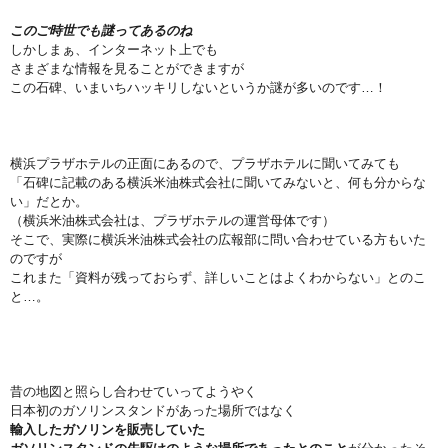
このご時世でも謎ってあるのね
しかしまぁ、インターネット上でも
さまざまな情報を見ることができますが
この石碑、いまいちハッキリしないというか謎が多いのです…！
横浜プラザホテルの正面にあるので、プラザホテルに聞いてみても
「石碑に記載のある横浜米油株式会社に聞いてみないと、何も分からな
い」だとか。
（横浜米油株式会社は、プラザホテルの運営母体です）
そこで、実際に横浜米油株式会社の広報部に問い合わせている方もいた
のですが
これまた「資料が残っておらず、詳しいことはよくわからない」とのこ
と…。
昔の地図と照らし合わせていってようやく
日本初のガソリンスタンドがあった場所ではなく
輸入したガソリンを販売していた