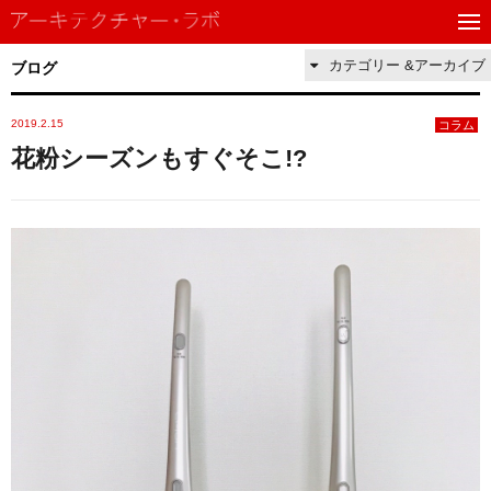
カテゴリー &アーカイブ
ブログ
2019.2.15
コラム
花粉シーズンもすぐそこ!?