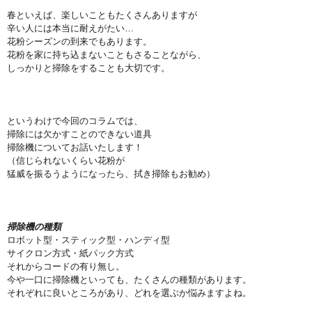
春といえば、楽しいこともたくさんありますが
辛い人には本当に耐えがたい…
花粉シーズンの到来でもあります。
花粉を家に持ち込まないこともさることながら、
しっかりと掃除をすることも大切です。
というわけで今回のコラムでは、
掃除には欠かすことのできない道具
掃除機についてお話いたします！
（信じられないくらい花粉が
猛威を振るうようになったら、拭き掃除もお勧め）
掃除機の種類
ロボット型・スティック型・ハンディ型
サイクロン方式・紙パック方式
それからコードの有り無し。
今や一口に掃除機といっても、たくさんの種類があります。
それぞれに良いところがあり、どれを選ぶか悩みますよね。