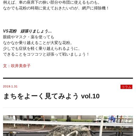
例えば、車の座席下の狭い部分や布団に使えるものも。
なかでも花粉の時期に覚えておきたいのが、網戸に掃除機！
VS花粉 頑張りましょう…
眼鏡やマスク・薬を使っても
なかなか乗り越えることが大変な花粉。
少しでも症状を軽く乗り越えられるように、
できることをコツコツと頑張って戦いましょう！
文：吹井美奈子
2019.1.31
コラム
まちをよーく見てみよう vol.10