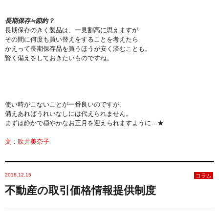
長期保存≒節約？
長期保存のきく製品は、一見割高に思えますが
その間に何度も買い替えをすることを考えたら
かえって長期保存品を買うほうが安く済むことも。
賢く備えをしておきたいものですね。
使い時がこないことが一番良いのですが、
備えあればうれいなしには代えられません。
まずは静かで穏やかなお正月を迎えられますように…★
文：吹井美奈子
2018.12.15
コラム
不動産の取引価格情報提供制度