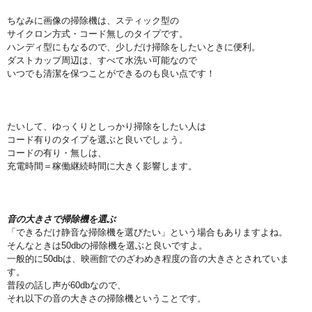
ちなみに画像の掃除機は、スティック型の
サイクロン方式・コード無しのタイプです。
ハンディ型にもなるので、少しだけ掃除をしたいときに便利。
ダストカップ周辺は、すべて水洗い可能なので
いつでも清潔を保つことができるのも良い点です！
たいして、ゆっくりとしっかり掃除をしたい人は
コード有りのタイプを選ぶと良いでしょう。
コードの有り・無しは、
充電時間＝稼働継続時間に大きく影響します。
音の大きさで掃除機を選ぶ
「できるだけ静音な掃除機を選びたい」という場合もありますよね。
そんなときは50dbの掃除機を選ぶと良いですよ。
一般的に50dbは、映画館でのざわめき程度の音の大きさとされていま
す。
普段の話し声が60dbなので、
それ以下の音の大きさの掃除機ということです。