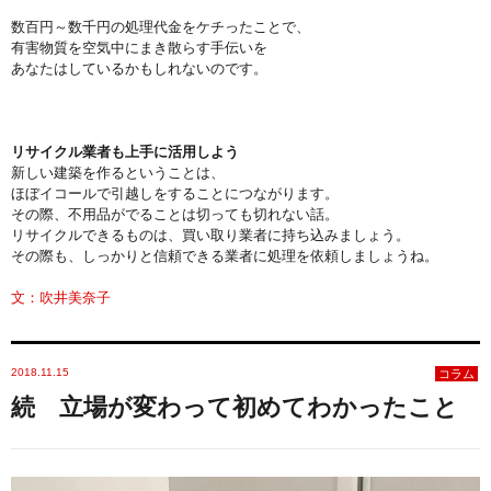
数百円～数千円の処理代金をケチったことで、
有害物質を空気中にまき散らす手伝いを
あなたはしているかもしれないのです。
リサイクル業者も上手に活用しよう
新しい建築を作るということは、
ほぼイコールで引越しをすることにつながります。
その際、不用品がでることは切っても切れない話。
リサイクルできるものは、買い取り業者に持ち込みましょう。
その際も、しっかりと信頼できる業者に処理を依頼しましょうね。
文：吹井美奈子
2018.11.15
コラム
続 立場が変わって初めてわかったこと