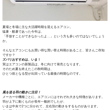
夏場と冬場に主な大活躍時期を迎えるエアコン。
猛暑・酷暑であった今年は、
「手放すことができなかったよ…」という方も多いのではないでしょう
か。
そんなエアコンにもお買い得な買い替え時期があること、皆さんご存知
ですか？
ズバリおすすめは、いま！
実はエアコンの新製品は、冬に向けて発売となります。
そのため夏を終えたこの秋時期は、
ひとつ前となる型が出回っている最後の時期なのです。
風を送る羽の動きに注目！
メーカーや機種ごとに、エアコンにはそれぞれ大きな特徴があります。
羽が上下に動くものが長年一般的でしたが、
いまは中央で2つに分かれて、左右別の動きをするものがあります。