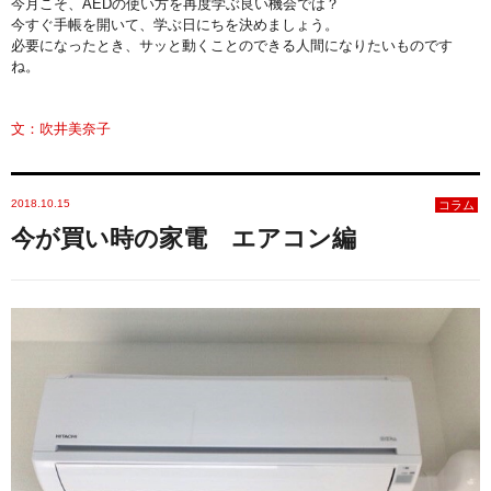
今月こそ、AEDの使い方を再度学ぶ良い機会では？
今すぐ手帳を開いて、学ぶ日にちを決めましょう。
必要になったとき、サッと動くことのできる人間になりたいものです
ね。
文：吹井美奈子
2018.10.15
コラム
今が買い時の家電 エアコン編