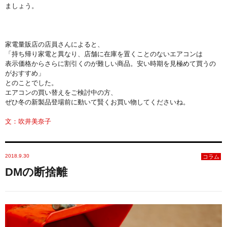
ましょう。
家電量販店の店員さんによると、
「持ち帰り家電と異なり、店舗に在庫を置くことのないエアコンは
表示価格からさらに割引くのが難しい商品。安い時期を見極めて買うの
がおすすめ」
とのことでした。
エアコンの買い替えをご検討中の方、
ぜひ冬の新製品登場前に動いて賢くお買い物してくださいね。
文：吹井美奈子
2018.9.30
コラム
DMの断捨離