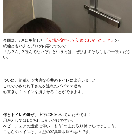
今回は、7月に更新した
『立場が変わって初めてわかったこと』
の
続編ともいえるブログ内容ですので
「ん？7月？読んでないぞ」という方は、ぜひまずそちらをご一読くださ
い。
ついに、簡単かつ快適な公共のトイレに出会いました！
これで小さなお子さんを連れたパパママ達も
心置きなくトイレを済ませることができます。
何とトイレの鍵が、上下に2つ
ついていたのです！
用途としては1つあれば良いだけですが、
ベビーチェアの設置に伴い、もう1つ上に取り付けたのでしょう。
こちらのトイレは、大型の家具量販店のものです。