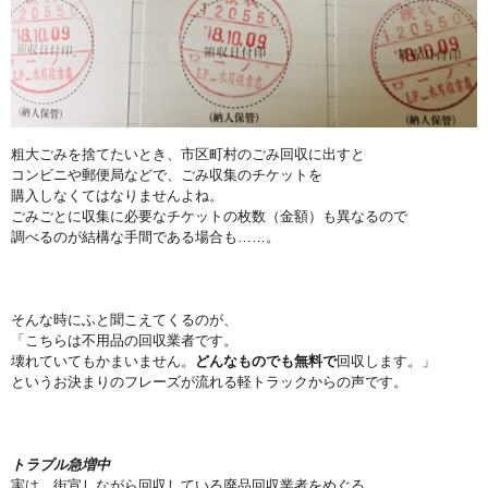
粗大ごみを捨てたいとき、市区町村のごみ回収に出すと
コンビニや郵便局などで、ごみ収集のチケットを
購入しなくてはなりませんよね。
ごみごとに収集に必要なチケットの枚数（金額）も異なるので
調べるのが結構な手間である場合も……。
そんな時にふと聞こえてくるのが、
「こちらは不用品の回収業者です。
壊れていてもかまいません。
どんなものでも無料で
回収します。」
というお決まりのフレーズが流れる軽トラックからの声です。
トラブル急増中
実は、街宣しながら回収している廃品回収業者をめぐる